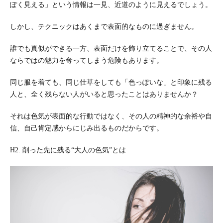
ぽく見える」という情報は一見、近道のように見えるでしょう。
しかし、テクニックはあくまで表面的なものに過ぎません。
誰でも真似ができる一方、表面だけを飾り立てることで、その人
ならではの魅力を奪ってしまう危険もあります。
同じ服を着ても、同じ仕草をしても「色っぽいな」と印象に残る
人と、全く残らない人がいると思ったことはありませんか？
それは色気が表面的な行動ではなく、その人の精神的な余裕や自
信、自己肯定感からにじみ出るものだからです。
H2. 削った先に残る“大人の色気”とは