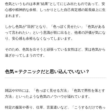
色気というものは本来“結果”としてにじみ出たものであって、安
心感や精神的な余裕、しっかりとした自己肯定感の延長線上に生
まれます。
しかし色気が”目的”となり、「色っぽく見せたい」「色気がある
って言われたい」という意識が前に出ると、他者の評価が気にな
り、安心感も余裕もなくなってしまいます。
そのため、色気を出そうと頑張っている女性ほど、実は色気から
遠ざかってしまうのです。
色気＝テクニックだと思い込んでいない？
雑誌やSNSには、「色っぽく見せる方法」「色気で男性を落とす
方法」といったような色気のノウハウが溢れています。
特定の服装や香り、仕草、言葉遣いなど、「こうするだけで色っ