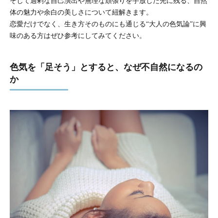
そして過剰な自己演出や無理な頑張りを手放した先に残る、自然
体の魅力や余白の美しさについて紐解きます。
恋愛だけでなく、生き方そのものにも通じる“大人の色気論”に興
味のある方はぜひ参考にしてみてください。
色気を「足そう」とすると、なぜ不自然になるの
か