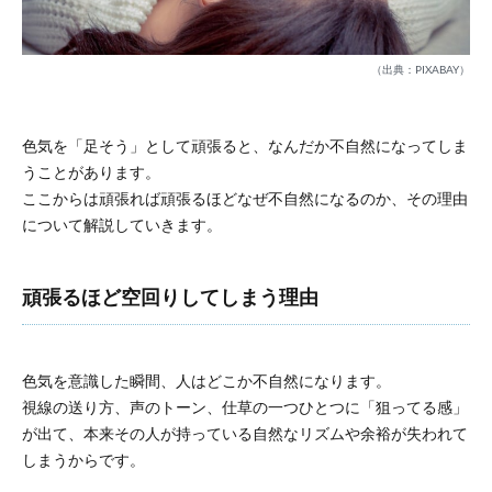
（出典：PIXABAY）
色気を「足そう」として頑張ると、なんだか不自然になってしま
うことがあります。
ここからは頑張れば頑張るほどなぜ不自然になるのか、その理由
について解説していきます。
頑張るほど空回りしてしまう理由
色気を意識した瞬間、人はどこか不自然になります。
視線の送り方、声のトーン、仕草の一つひとつに「狙ってる感」
が出て、本来その人が持っている自然なリズムや余裕が失われて
しまうからです。