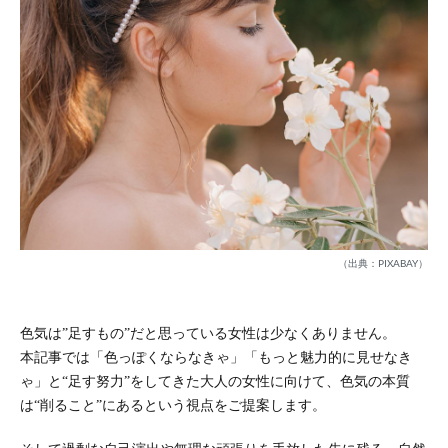
（出典：PIXABAY）
色気は”足すもの”だと思っている女性は少なくありません。
本記事では「色っぽくならなきゃ」「もっと魅力的に見せなき
ゃ」と“足す努力”をしてきた大人の女性に向けて、色気の本質
は“削ること”にあるという視点をご提案します。