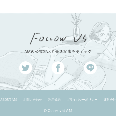
AMの公式SNSで最新記事をチェック
ABOUT AM
お問い合わせ
利用規約
プライバシーポリシー
運営会社
© Copyright AM