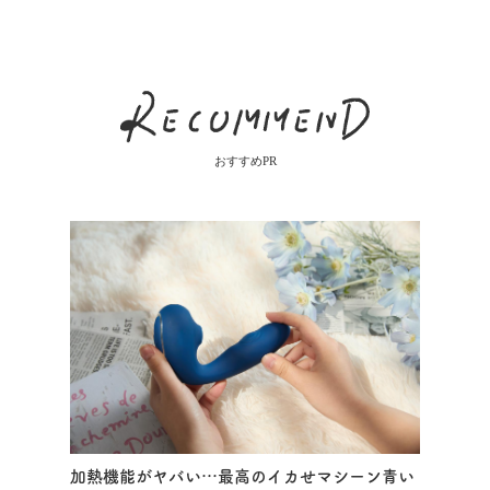
おすすめPR
加熱機能がヤバい…最高のイカせマシーン青い