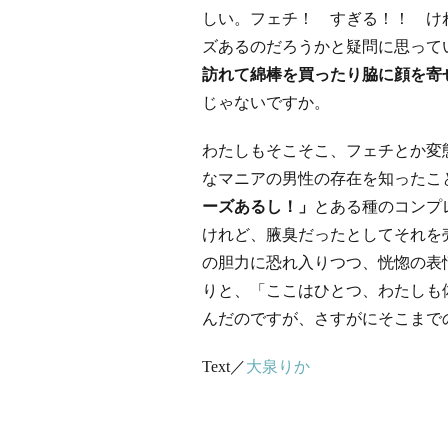
しい。フェチ！ すぎる！！ け
ズあるのだろうかと疑問に思って
訪れて綿棒を買ったり脇に顔を寄
じゃないですか。
わたしもそこそこ、フェチとか変
なマニアの男性の存在を知ったこ
ーズあるし！」
とある種のコンプ
けれど、腋臭だったとしてそれを
の胆力に恐れ入りつつ、恍惚の表
りと、「ここはひとつ、わたしも
んだのですが、さすがにそこまで
Text／
大泉りか