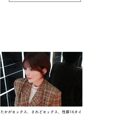
たかがセックス。されどセックス。性癖16タイ