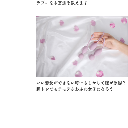
ラブになる方法を教えます
いい恋愛ができない時…もしかして膣が原因？
膣トレでモテモテふわふわ女子になろう