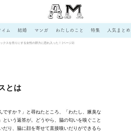
タイム
結婚
マンガ
わたしのこと
特集
人気まとめ
ックスを売りにする女性の胆力に恐れ入った！ (ページ2)
スとは
んですか？」と尋ねたところ、「わたし、腋臭な
」という返答が。どうやら、脇の匂いを嗅ぐこと
いだり、脇に顔を寄せて直接嗅いだりができるら