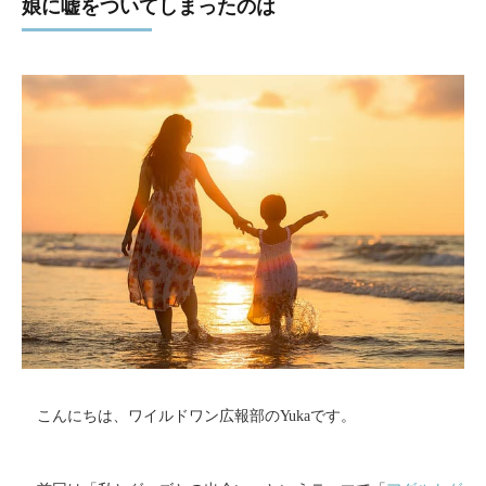
娘に嘘をついてしまったのは
こんにちは、ワイルドワン広報部のYukaです。