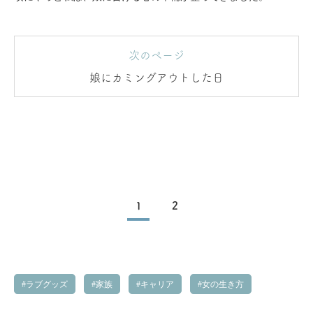
次のページ
娘にカミングアウトした日
1
2
ラブグッズ
家族
キャリア
女の生き方