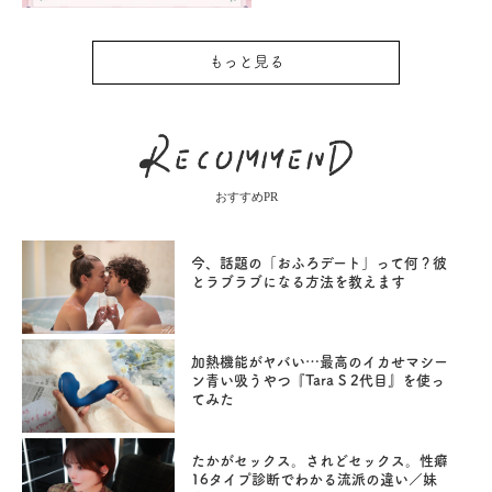
もっと見る
おすすめPR
今、話題の「おふろデート」って何？彼
とラブラブになる方法を教えます
加熱機能がヤバい…最高のイカせマシー
ン青い吸うやつ『Tara S 2代目』を使っ
てみた
たかがセックス。されどセックス。性癖
16タイプ診断でわかる流派の違い／妹