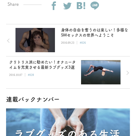
Share
身体の自由を奪うのは楽しい！多様な
SMセックスの世界へようこそ
|
2016.09.23
#026
クリトリス派に勧めたい！オナニータ
イムを充実させる最新ラブグッズ3選
|
2016.10.07
#028
連載バックナンバー