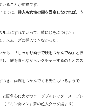
ていることが前提です。
いように、
挿入も女性の腰を固定しなければ、う
ズル上にずれていって、壁に頭をぶつけた」
て、スムーズに挿入できなかった」
いから。
「しっかり両手で腰をつかんでね」
と彼
だし、餅を食べながらレクチャーするのもオスス
がつき、両腕をつかんでくる男性もいるようで
」と闘争心に火がつき、ダブルレッグ・スープレ
…（『キン肉マン』夢の超人タッグ編より）