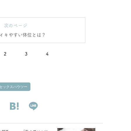
次のページ
イキやすい体位とは？
2
3
4
セックスハウツー