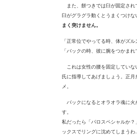
また、餅つきでは臼が固定され
臼がグラグラ動くとうまくつけな
まく突けません。
「正常位でやってる時、体がズル
「バックの時、彼に腕をつかまれ
これは女性の腰を固定していな
氏に指導してあげましょう。正月
メ。
バックになるとオラオラ魂に火
す。
私だったら「パロスペシャルか？
ックスでリングに沈めてしまうわ