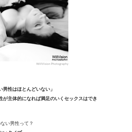
WillVision Photography
い男性はほとんどいない」
女性が主体的になれば満足のいくセックスはでき
ない男性って？