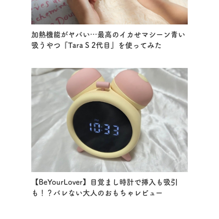
加熱機能がヤバい…最高のイカせマシーン青い
吸うやつ『Tara S 2代目』を使ってみた
【BeYourLover】目覚まし時計で挿入も吸引
も！？バレない大人のおもちゃレビュー