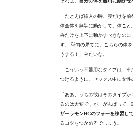
それは、
自分の体を器用に動かせ
たとえば挿入の時、腰だけを前
体全体を無駄に動かして、体ごと
杵だけを上下に動かすべきなのに
す。 挙句の果てに、こちらの体
うする！」みたいな。
こういう不器用なタイプは、車
つけるように、セックス中に女性
「ああ、うちの彼はそのタイプか
るのは大変ですが、がんばって。
ザーラモンHGのフォーを練習し
るコツをつかめるでしょう。