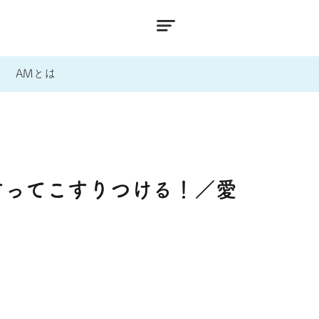
AMとは
すってこすりつける！／愛