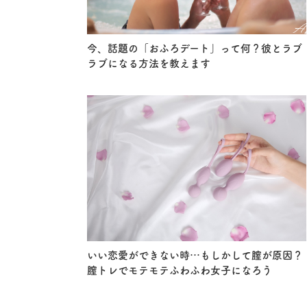
今、話題の「おふろデート」って何？彼とラブ
ラブになる方法を教えます
いい恋愛ができない時…もしかして膣が原因？
膣トレでモテモテふわふわ女子になろう