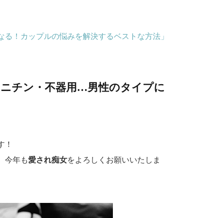
なる！カップルの悩みを解決するベストな方法」
ミニチン・不器用…男性のタイプに
！
す！
。今年も
愛され痴女
をよろしくお願いいたしま