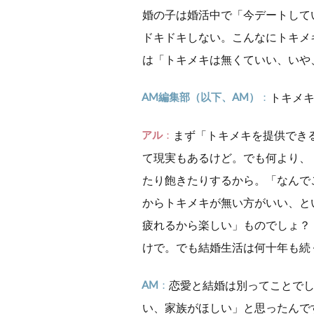
婚の子は婚活中で「今デートして
ドキドキしない。こんなにトキメ
は「トキメキは無くていい、いや
AM編集部（以下、AM）
トキメ
アル
まず「トキメキを提供でき
て現実もあるけど。でも何より、
たり飽きたりするから。「なんで
からトキメキが無い方がいい、と
疲れるから楽しい」ものでしょ？
けで。でも結婚生活は何十年も続
AM
恋愛と結婚は別ってことで
い、家族がほしい」と思ったんで