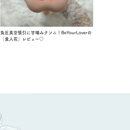
負圧真空吸引に甘噛みクンニ！BeYourLoverの
「食人花」レビュー♡