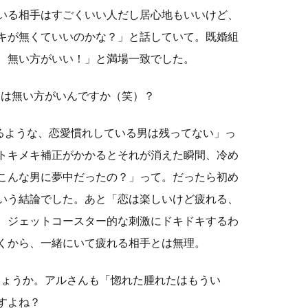
いる相手はすごくいい人だし居心地もいいけど、
キが無くていいのかな？」と話していて。既婚組
、無い方がいい！」と満場一致でした。
キは無い方がいんですか（笑）？
るような、恋愛慣れしている男は残ってない」っ
トキメキ補正がかかるとそれが消えた瞬間、冷め
こんな男に夢中だったの？」って。だったら初め
いう結論でした。あと「恋は楽しいけど疲れる、
 ジェットコースター的な刺激にドキドキするわ
くから、一緒にいて疲れる相手とは無理。
しょうか。アルさんも「惚れた腫れたはもうい
すよね？