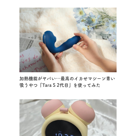
加熱機能がヤバい…最高のイカせマシーン青い
吸うやつ『Tara S 2代目』を使ってみた