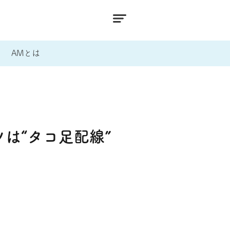
AMとは
は“タコ足配線”