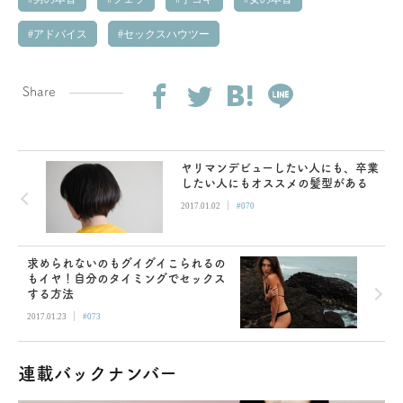
アドバイス
セックスハウツー
Share
ヤリマンデビューしたい人にも、卒業
したい人にもオススメの髪型がある
|
2017.01.02
#070
求められないのもグイグイこられるの
もイヤ！自分のタイミングでセックス
する方法
|
2017.01.23
#073
連載バックナンバー