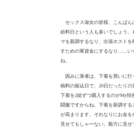
セックス淑女の皆様、こんばんは！
給料日という人も多いでしょう。
マを新調するなり、出張ホストを
すための軍資金にするなり……い
ね。
因みに筆者は、下着を買いに行く
稿料の振込日で、20日だったり2
下着を2組ずつ購入するのがMy
闘服ですからね。下着を新調する
が高まります。それなりにお金を
見せてもしゃーない。殿方に見せ