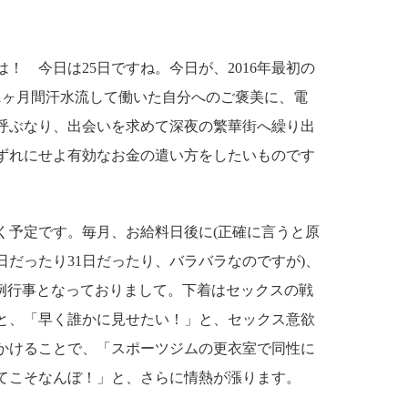
 今日は25日ですね。今日が、2016年最初の
1ヶ月間汗水流して働いた自分へのご褒美に、電
呼ぶなり、出会いを求めて深夜の繁華街へ繰り出
ずれにせよ有効なお金の遣い方をしたいものです
予定です。毎月、お給料日後に(正確に言うと原
5日だったり31日だったり、バラバラなのですが)、
恒例行事となっておりまして。下着はセックスの戦
と、「早く誰かに見せたい！」と、セックス意欲
かけることで、「スポーツジムの更衣室で同性に
てこそなんぼ！」と、さらに情熱が漲ります。