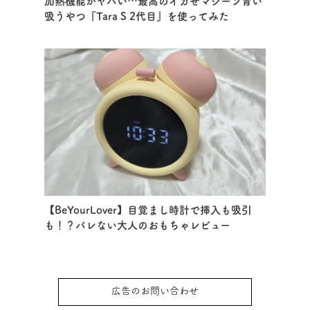
加熱機能がヤバい…最高のイカせマシーン青い
吸うやつ『Tara S 2代目』を使ってみた
【BeYourLover】目覚まし時計で挿入も吸引
も！？バレない大人のおもちゃレビュー
広告のお問い合わせ