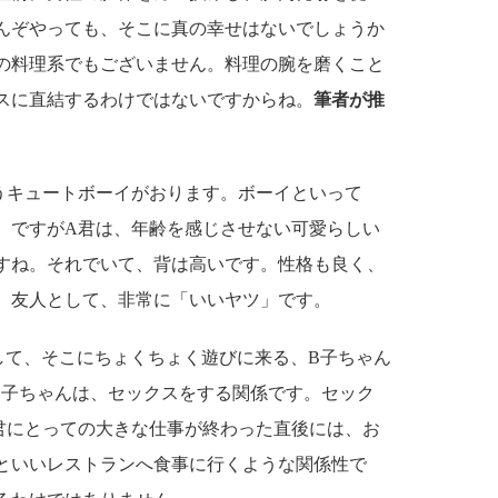
んぞやっても、そこに真の幸せはないでしょうか
の料理系でもございません。料理の腕を磨くこと
スに直結するわけではないですからね。
筆者が推
キュートボーイがおります。ボーイといって
。ですがA君は、年齢を感じさせない可愛らしい
すね。それでいて、背は高いです。性格も良く、
。友人として、非常に「いいヤツ」です。
て、そこにちょくちょく遊びに来る、B子ちゃん
B子ちゃんは、セックスをする関係です。セック
君にとっての大きな仕事が終わった直後には、お
といいレストランへ食事に行くような関係性で