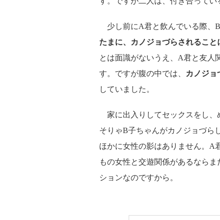
す。ですが二人は、付き合ってい
少し前にA君と飲んでいる際、B
たまに、カノジョづらされること
とは面識がないうえ、A君と友人
す。ですが腹の中では、
カノジョ
していました。
家に出入りしてセックスをし、
そりゃB子ちゃんがカノジョづら
ほかに女性の影はありません。A
もの女性と交遊関係があるならま
ションなのですから。