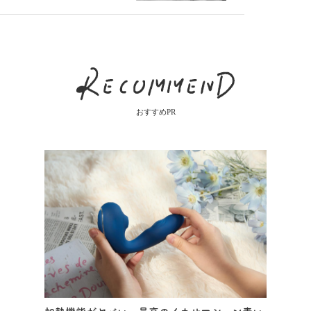
変わる
とき必要なこと
おすすめPR