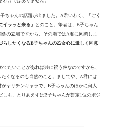
るわけではありません。
子ちゃんの話題が出ました。A君いわく、
「ごく
にイラッと来る」
とのこと。筆者は、B子ちゃん
関係の立場ですから、その場ではA君に同調しま
づらしたくなるB子ちゃんの乙女心に激しく同意
めでたいことがあれば共に祝う仲なのですから、
したくなるのも当然のこと。ましてや、A君には
君がヤリチンキャラで、B子ちゃんのほかに何人
だしも、とりあえずはB子ちゃんが暫定1位のポジ