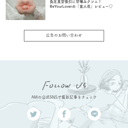
負圧真空吸引に甘噛みクンニ！
BeYourLoverの「食人花」レビュー♡
広告のお問い合わせ
AMの公式SNSで最新記事をチェック