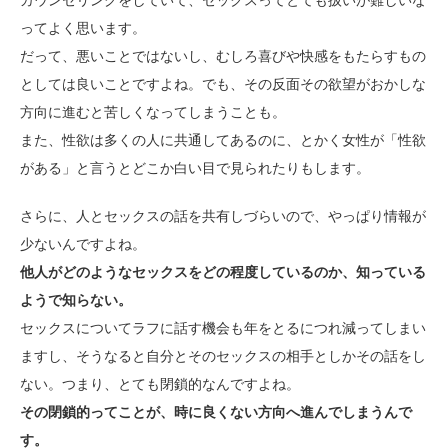
カウンセリングをしていて、セックスってとても扱いが難しいな
ってよく思います。
だって、悪いことではないし、むしろ喜びや快感をもたらすもの
としては良いことですよね。でも、その反面その欲望がおかしな
方向に進むと苦しくなってしまうことも。
また、性欲は多くの人に共通してあるのに、とかく女性が「性欲
がある」と言うとどこか白い目で見られたりもします。
さらに、人とセックスの話を共有しづらいので、やっぱり情報が
少ないんですよね。
他人がどのようなセックスをどの程度しているのか、知っている
ようで知らない。
セックスについてラフに話す機会も年をとるにつれ減ってしまい
ますし、そうなると自分とそのセックスの相手としかその話をし
ない。つまり、とても閉鎖的なんですよね。
その閉鎖的ってことが、時に良くない方向へ進んでしまうんで
す。