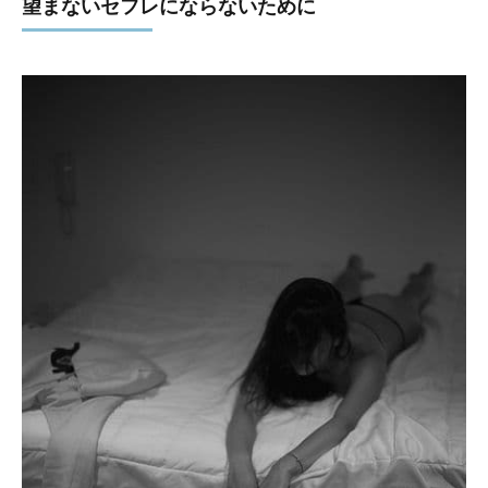
望まないセフレにならないために