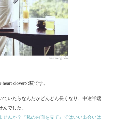
kaizen.nguyễn
art-cloverの荻です。
いていたらなんだかどんどん長くなり、中途半端
せんでした。
ませんか？『私の内面を見て』ではいい出会いは