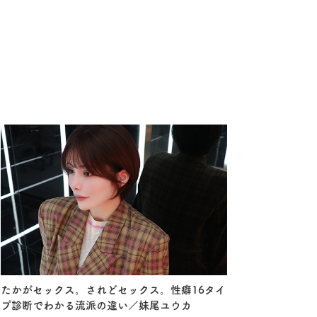
たかがセックス。されどセックス。性癖16タイ
プ診断でわかる流派の違い／妹尾ユウカ