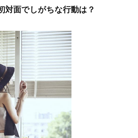
初対面でしがちな行動は？