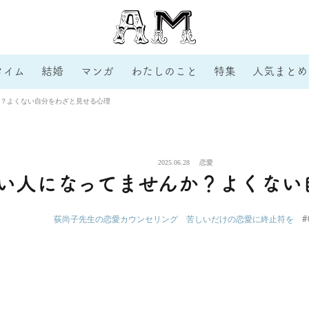
タイム
結婚
マンガ
わたしのこと
特集
人気まとめ
？よくない自分をわざと見せる心理
2025.06.28
恋愛
い人になってませんか？よくない
#
荻尚子先生の恋愛カウンセリング 苦しいだけの恋愛に終止符を