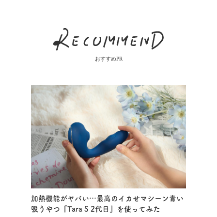
おすすめPR
加熱機能がヤバい…最高のイカせマシーン青い
吸うやつ『Tara S 2代目』を使ってみた