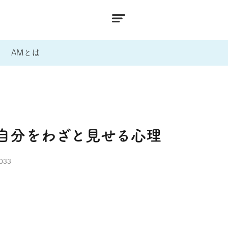
AMとは
自分をわざと見せる心理
033