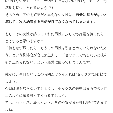
のではないか」、「私に一切の好意はないのではないか」という
感覚を持つことが多いようです。
そのため、下心を好意だと思えない女性は、
自分に魅力がないと
感じて、次の約束する自信が持てなくなってしまいます。
もし、その女性が誘ってくれた男性に少しでも好意を持ったら、
どうすると思いますか？
「何もせず帰ったら、もうこの男性を引きとめていられないだろ
う」という恐怖心が心に芽生えて、「セックスでもしないと彼を
引き止められない」という錯覚に陥ってしまうんです。
確かに、今日というこの時間だけを考えれば“セックス”は有効で
しょう。
今日は彼も帰らないでしょうし、セックスの最中はまるで恋人同
士のように振る舞ってくれるでしょう。
でも、セックスが終わったら、その不安がまた押し寄せてきます
よね。