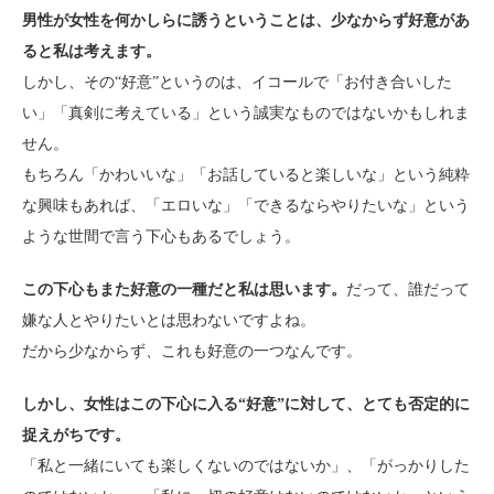
男性が女性を何かしらに誘うということは、少なからず好意があ
ると私は考えます。
しかし、その“好意”というのは、イコールで「お付き合いした
い」「真剣に考えている」という誠実なものではないかもしれま
せん。
もちろん「かわいいな」「お話していると楽しいな」という純粋
な興味もあれば、「エロいな」「できるならやりたいな」という
ような世間で言う下心もあるでしょう。
この下心もまた好意の一種だと私は思います。
だって、誰だって
嫌な人とやりたいとは思わないですよね。
だから少なからず、これも好意の一つなんです。
しかし、女性はこの下心に入る“好意”に対して、とても否定的に
捉えがちです。
「私と一緒にいても楽しくないのではないか」、「がっかりした