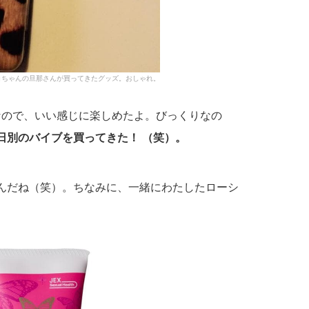
コちゃんの旦那さんが買ってきたグッズ。おしゃれ。
なので、いい感じに楽しめたよ。びっくりなの
日別のバイブを買ってきた！ （笑）。
んだね（笑）。ちなみに、一緒にわたしたローシ