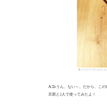
某バイブバーでいただいた
Aコ:
うん、ない～。だから、この
旦那と2人で使ってみたよ！