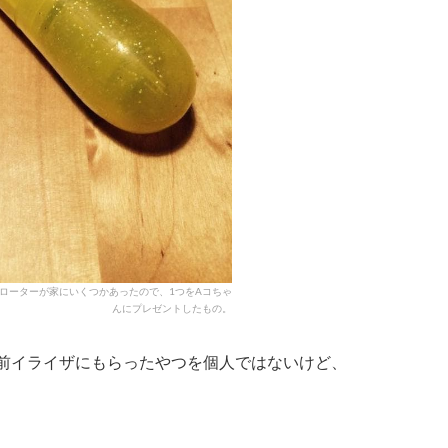
ローターが家にいくつかあったので、1つをAコちゃ
んにプレゼントしたもの。
前イライザにもらったやつを個人ではないけど、