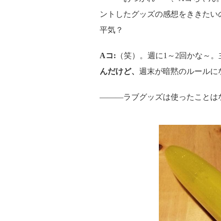
ントしたグッズの感想をききたい
平気？
Aコ:
（笑）。週に1～2回かな～
んだけど、
週末が暗黙のルールに
―――ラブグッズは使ったことは