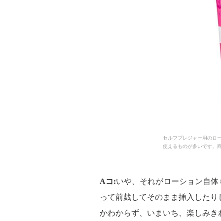
セルフプレジャー用のロ
使えるものが多いです。
Aコ:
いや、それがローション自体
って前戯してそのまま挿入したり
かわからず、いまいち、楽しみき