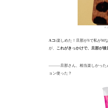
A
Aコ:
楽しめた！旦那がSで私がM
が、
これがきっかけで、旦那が後
―――旦那さん、相当楽しかった
ョン使った？