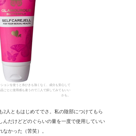
ーションを使うと糸ひきも強くなく、成分も安心して
商品ごとに使用感も違うので二人で探してみてもいい
かも。
も2人ともはじめてでさ。私の陰部につけてもら
しんだけどどのぐらいの量を一度で使用していい
れなかった（苦笑）。