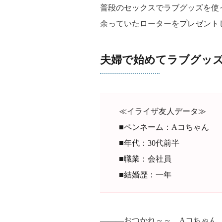
普段のセックスでラブグッズを使
余っていたローターをプレゼント
夫婦で始めてラブグッ
≪イライザ友人データ≫
■ペンネーム：Aコちゃん
■年代：30代前半
■職業：会社員
■結婚歴：一年
―――おつかれ～～、Aコちゃん