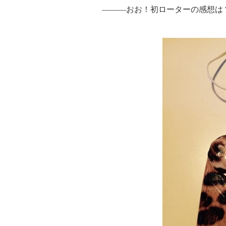
―――おお！初ローターの感想は