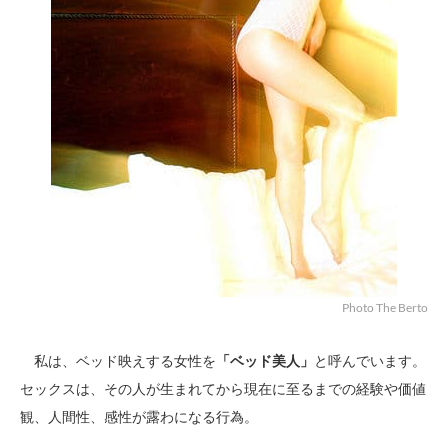
Photo The Berto
私は、ベッド映えする女性を
「ベッド美人」
と呼んでいます。
セックスは、その人が生まれてから現在に至るまでの経験や価値
観、人間性、感性が露わになる行為。