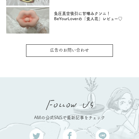
負圧真空吸引に甘噛みクンニ！
BeYourLoverの「食人花」レビュー♡
広告のお問い合わせ
AMの公式SNSで最新記事をチェック