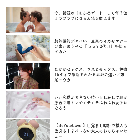
今、話題の「おふろデート」って何？彼
とラブラブになる方法を教えます
加熱機能がヤバい…最高のイカせマシー
ン青い吸うやつ『Tara S 2代目』を使っ
てみた
たかがセックス。されどセックス。性癖
16タイプ診断でわかる流派の違い／妹
尾ユウカ
いい恋愛ができない時…もしかして膣が
原因？膣トレでモテモテふわふわ女子に
なろう
【BeYourLover】目覚まし時計で挿入も
吸引も！？バレない大人のおもちゃレビ
ュー