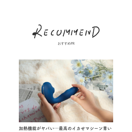
おすすめPR
加熱機能がヤバい…最高のイカせマシーン青い