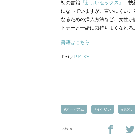
初の書籍
『新しいセックス』
（扶
になっていますが、言いにくいこ
なるための挿入方法など、女性が
トナーと一緒に気持ちよくなれる
書籍はこちら
Text／
BETSY
オーガズム
イケない
男のカ
Share