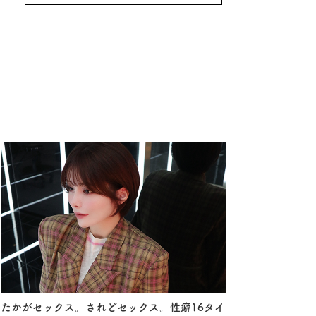
たかがセックス。されどセックス。性癖16タイ