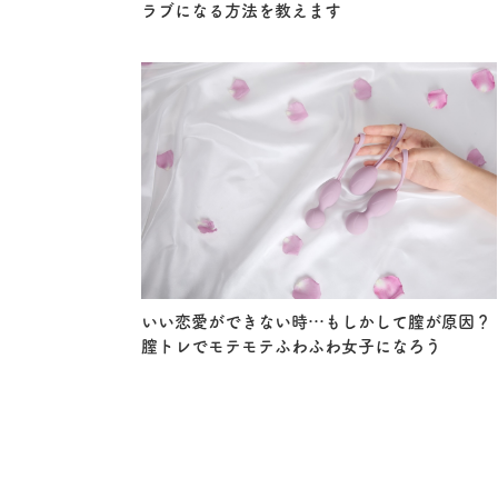
ラブになる方法を教えます
いい恋愛ができない時…もしかして膣が原因？
膣トレでモテモテふわふわ女子になろう