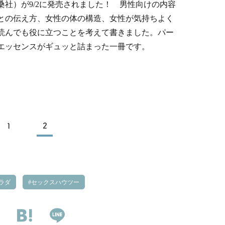
桑社）が9/2に発売されました！ 男性向けの内容
との伝え方、女性の体の構造、女性が気持ちよく
読んでも役に立つことを考えて書きました。パー
エッセンスがギュッと詰まった一冊です。
1
2
ラダ
セックスハウツー