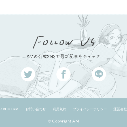
AMの公式SNSで最新記事をチェック
ABOUT AM
お問い合わせ
利用規約
プライバシーポリシー
運営会社
© Copyright AM