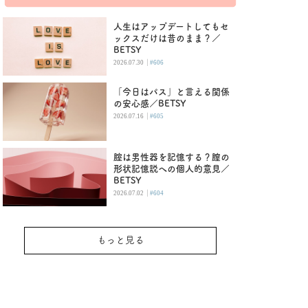
人生はアップデートしてもセ
ックスだけは昔のまま？／
BETSY
|
2026.07.30
#606
「今日はパス」と言える関係
の安心感／BETSY
|
2026.07.16
#605
腟は男性器を記憶する？膣の
形状記憶説への個人的意見／
BETSY
|
2026.07.02
#604
もっと見る