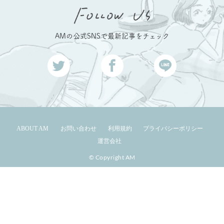
AMの公式SNSで最新記事をチェック
ABOUT AM
お問い合わせ
利用規約
プライバシーポリシー
運営会社
© Copyright AM