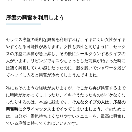
序盤の興奮を利用しよう
セックス序盤の過剰な興奮を利用すれば、イキにくい女性がイキ
やすくなる可能性があります。女性も男性と同じように、セック
スの序盤に興奮が急上昇し、その後にクールダウンするタイプの
人がいます。リビングでキスやちょっとした前戯が始まった時に
は凄く興奮していい感じだったのに、服を脱いでシャワーを浴び
てベッドに入ると興奮が冷めてしまうんですよね。
私にもそのような経験がありますが、そこから再び興奮するまで
に時間がかかってしまったり、イキそうだったものがイケなくな
ったりするのは、本当に残念です。
そんなタイプの人は、序盤の
興奮時にクライマックスまでイッてしまいましょう。
そのために
は、自分が一番気持ちよくなりやすいメニューを、最高に興奮し
ている序盤に持ってくればいいんです。