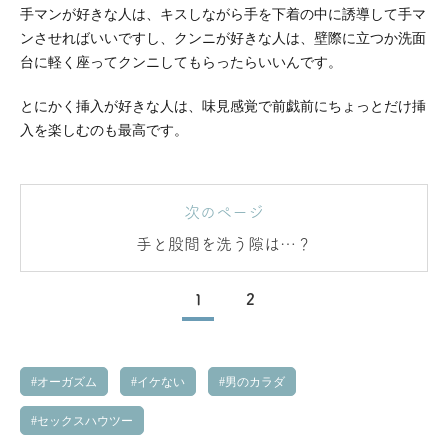
手マンが好きな人は、キスしながら手を下着の中に誘導して手マ
ンさせればいいですし、クンニが好きな人は、壁際に立つか洗面
台に軽く座ってクンニしてもらったらいいんです。
とにかく挿入が好きな人は、味見感覚で前戯前にちょっとだけ挿
入を楽しむのも最高です。
次のページ
手と股間を洗う隙は…？
1
2
オーガズム
イケない
男のカラダ
セックスハウツー