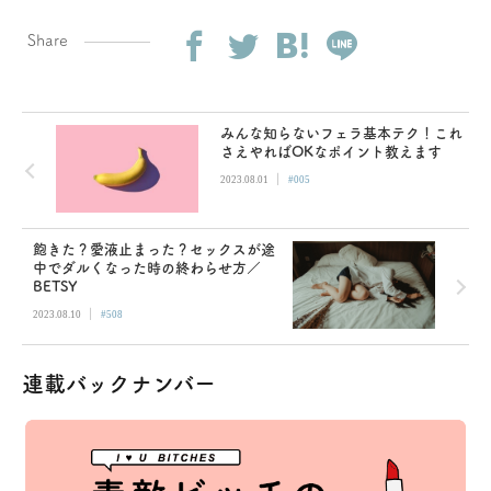
Share
みんな知らないフェラ基本テク！これ
さえやればOKなポイント教えます
|
2023.08.01
#005
飽きた？愛液止まった？セックスが途
中でダルくなった時の終わらせ方／
BETSY
|
2023.08.10
#508
連載バックナンバー