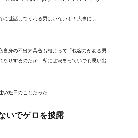
なに世話してくれる男はいないよ！大事にし
私自身の不出来具合も相まって「包容力がある男
れたりするのだが、私には決まっていつも思い出
吐いた日
のことだった。
ないでゲロを披露