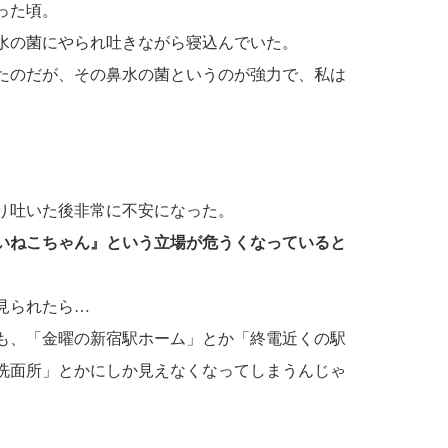
った頃。
鼻水の菌にやられ吐きながら寝込んでいた。
たのだが、その鼻水の菌というのが強力で、私は
。
り吐いた後非常に不安になった。
いねこちゃん』という立場が危うくなっていると
見られたら…
も、「金曜の新宿駅ホーム」とか「終電近くの駅
洗面所」とかにしか見えなくなってしまうんじゃ