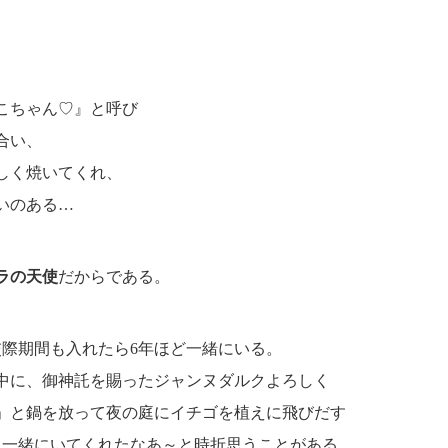
こちゃん♡』と呼び
合い、
しく焼いてくれ、
いのある…
ラの天使
だからである。
際期間も入れたら6年ほど一緒にいる。
中に、御神託を賜ったジャンヌダルクよろしく
」と鍋を放って夜の庭にイチゴを植えに飛びだす
も一緒にいてくれたなあ～と時折思うことがある