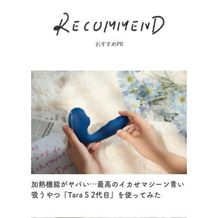
おすすめPR
加熱機能がヤバい…最高のイカせマシーン青い
吸うやつ『Tara S 2代目』を使ってみた