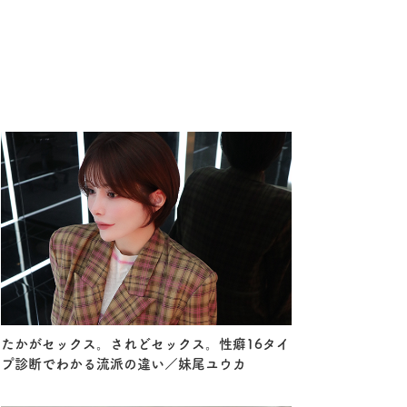
たかがセックス。されどセックス。性癖16タイ
プ診断でわかる流派の違い／妹尾ユウカ