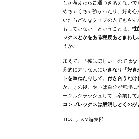
とか考えたら普通つきあえないで
めちゃくちゃ強かったり、好奇心
いたらどんなタイプの人でもさす
もしていない。ということは、
性
ックスとかをある程度あとまわし
うか。
加えて、「彼氏ほしい」のではな
分的にアリな人に
いきなり「好き
トを重ねたりして、付き合うだけ
か。その後、やっぱ自分が無理に
ークルクラッシュしても卒業して
コンプレックスは解消しとくのが
TEXT／AM編集部