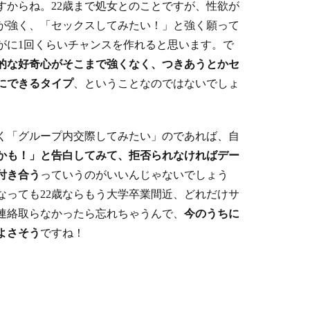
すからね。22歳まで処女とのことですが、性欲が
が強く、「セックスしてみたい！」と強く願って
がに1回くらいチャンスを作れると思います。で
的な好奇心がそこまで強くなく、つきあうとかセ
にできるタイプ
、ということなのではないでしょ
く「グループ内交際してみたい」のであれば、自
かも！」と告白してみて、拒否られなければデー
付き合う
っていうのがいいんじゃないでしょう
なっても22歳ならもう大学卒業間近、どれだけサ
連絡取らなかったら忘れちゃうんで、
今のうちに
よさそう
ですね！