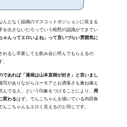
なんとなく組織のマスコットポジションに収まる
手を出さないだろっていう暗黙の認識ができてい
ちゃんってエロいよね」って言いづらい雰囲気に
されるし卒業しても飲み会に呼んでもらえるの
す。
のであれば「漫画は山本直樹が好き」と言いまし
描写がありながらユーモアとお洒落さも兼ね備え
読んでる人」という印象をつけることにより、
周
に変わる
はず。でんこちゃんを描いている内田春
でんこちゃんもエロく見えるのと同じです。