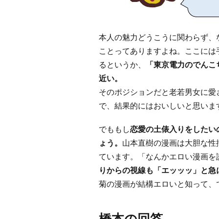
本人の魅力どうこうに関わらず、
ことってありますよね。ここには
るというか、
「東京電力のでんこ
近い。
そのポジションだと老若男女に愛
で、結果的にはおいしいと思いま
でももし
恋愛の土俵入りをしたい
ょう。
山本直樹の漫画は大胆な性
ています。「なんかエロい漫画を
りからの視線も「エッッッ」と急
菊の漫画が結構エロいと知って、