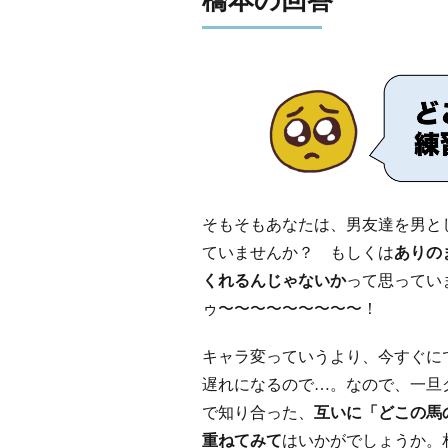
橋本の回答
そもそもあなたは、男友達を男と
ていませんか？ もしくは
ありの
くれるんじゃないか
って思ってい
ゥ〜〜〜〜〜〜〜〜〜！
キャラ変っていうより、今すぐに
遅れになるので…。なので、一旦
で知り合った、
互いに「どこの馬
重ねてみて
はいかがでしょうか。