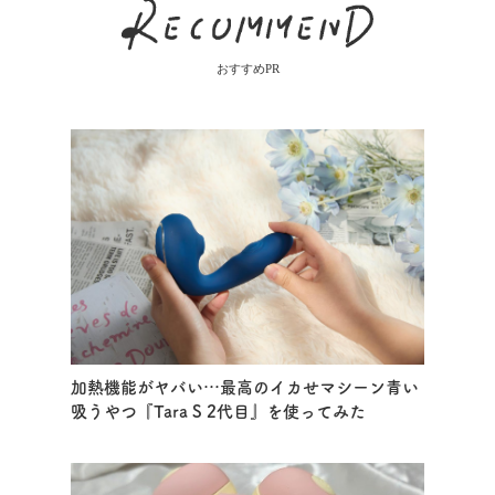
おすすめPR
加熱機能がヤバい…最高のイカせマシーン青い
吸うやつ『Tara S 2代目』を使ってみた