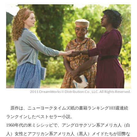
2011 DreamWorks II Distribution Co., LLC. All Rights Reserved.
原作は、ニューヨークタイムズ紙の書籍ランキング103週連続
ランクインしたベストセラー小説。
1960年代の米ミシシッピで、アングロサクソン系アメリカ人（白
人）女性とアフリカン系アメリカ人（黒人）メイドたちが旧弊な