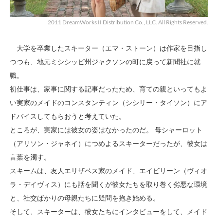
2011 DreamWorks II Distribution Co., LLC. All Rights Reserved.
大学を卒業したスキーター（エマ・ストーン）は作家を目指し
つつも、地元ミシシッピ州ジャクソンの町に戻って新聞社に就
職。
初仕事は、家事に関する記事だったため、育ての親といってもよ
い実家のメイドのコンスタンティン（シシリー・タイソン）にア
ドバイスしてもらおうと考えていた。
ところが、実家には彼女の姿はなかったのだ。 母シャーロット
（アリソン・ジャネイ）につめよるスキーターだったが、彼女は
言葉を濁す。
スキームは、友人エリザベス家のメイド、エイビリーン（ヴィオ
ラ・デイヴィス）にも話を聞くが彼女たちを取り巻く劣悪な環境
と、社交ばかりの母親たちに疑問を抱き始める。
そして、スキーターは、彼女たちにインタビューをして、メイド