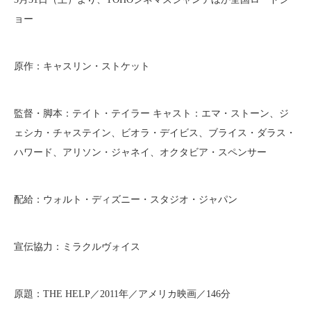
ョー
原作：キャスリン・ストケット
監督・脚本：テイト・テイラー キャスト：エマ・ストーン、ジ
ェシカ・チャステイン、ビオラ・デイビス、ブライス・ダラス・
ハワード、アリソン・ジャネイ、オクタビア・スペンサー
配給：ウォルト・ディズニー・スタジオ・ジャパン
宣伝協力：ミラクルヴォイス
原題：THE HELP／2011年／アメリカ映画／146分