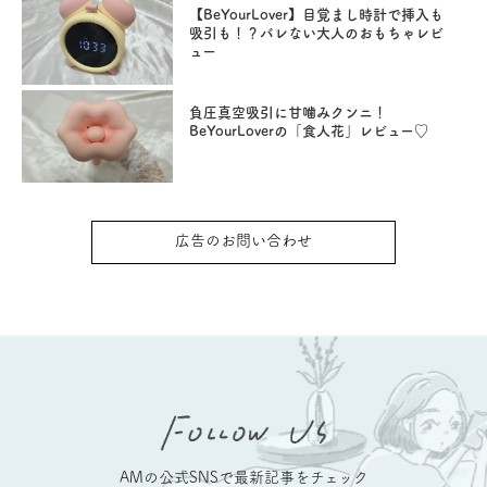
【BeYourLover】目覚まし時計で挿入も
吸引も！？バレない大人のおもちゃレビ
ュー
負圧真空吸引に甘噛みクンニ！
BeYourLoverの「食人花」レビュー♡
広告のお問い合わせ
AMの公式SNSで最新記事をチェック