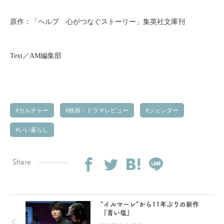
原作：「ヘルプ 心がつなぐストーリー」集英社文庫刊
Text／AM編集部
カルチャー
映画・ドラマレビュー
ジェンダー
いい暮らし
Share
“イルマーレ”から11年ぶりの新作
『青い塩』