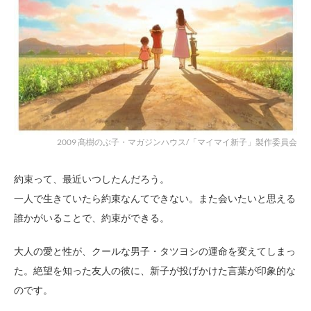
2009 髙樹のぶ子・マガジンハウス/「マイマイ新子」製作委員会
約束って、最近いつしたんだろう。
一人で生きていたら約束なんてできない。また会いたいと思える
誰かがいることで、約束ができる。
大人の愛と性が、クールな男子・タツヨシの運命を変えてしまっ
た。絶望を知った友人の彼に、新子が投げかけた言葉が印象的な
のです。