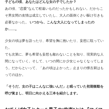
子どもの頃、あなたはどんな女の子でしたか？
あの頃、“恋愛”なんて程遠いものだったかもしれない。だからこ
そ男女間の友情は成立していたし、大人の面倒くさい駆け引きも
必要なかった。
いつから、こんな大人になってしまったの
か……。
少女の頃は夢を語ったり、希望を胸に抱いたり、妄想に耽ってい
た。
でも次第に、夢も希望も妄想も敵わないことを知り、現実的な人
間になっていく。そして、いつの間にか少女じゃなくなってしま
う。だからといって、「あの頃はよかった」止まりの懐古厨はも
ってのほか。
「そうだ、女の子はこんなに強いんだ」と眠っていた初期衝動を
呼び覚まし、明日に向かえる三本を紹介します。