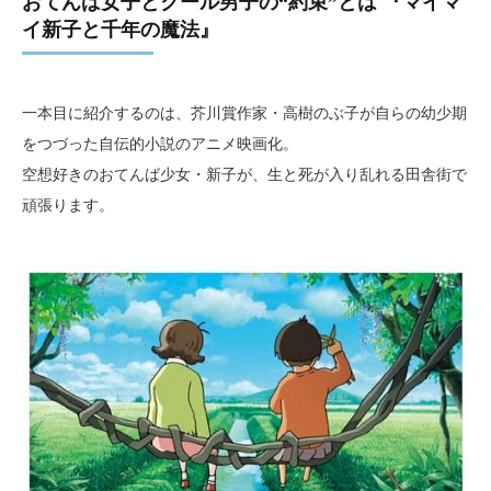
おてんば女子とクール男子の“約束”とは 『マイマ
イ新子と千年の魔法』
一本目に紹介するのは、芥川賞作家・高樹のぶ子が自らの幼少期
をつづった自伝的小説のアニメ映画化。
空想好きのおてんば少女・新子が、生と死が入り乱れる田舎街で
頑張ります。