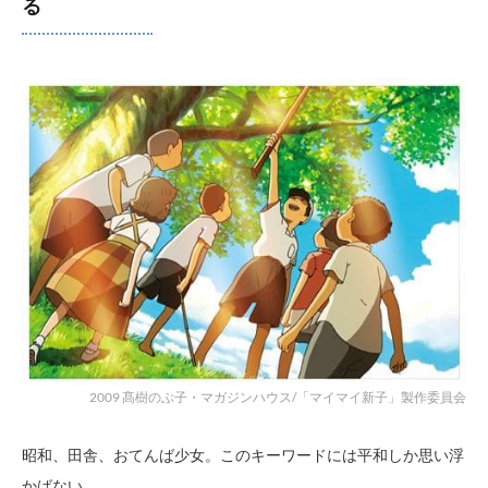
る
2009 髙樹のぶ子・マガジンハウス/「マイマイ新子」製作委員会
昭和、田舎、おてんば少女。このキーワードには平和しか思い浮
かばない。