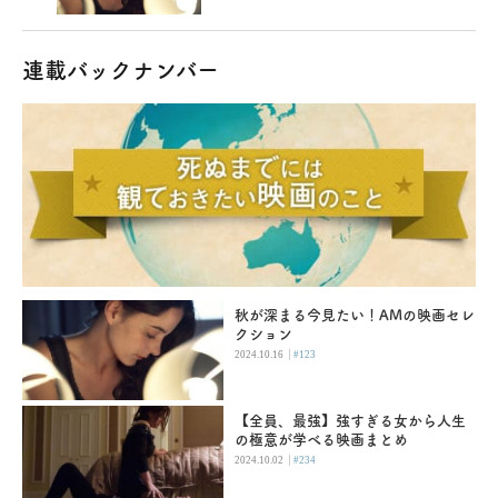
連載バックナンバー
秋が深まる今見たい！AMの映画セレ
クション
|
2024.10.16
#123
【全員、最強】強すぎる女から人生
の極意が学べる映画まとめ
|
2024.10.02
#234