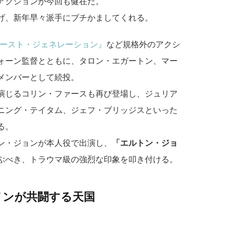
アクションが今回も健在だ。
げ、新年早々派手にブチかましてくれる。
ファースト・ジェネレーション』
など規格外のアクシ
ォーン監督とともに、タロン・エガートン、マー
メンバーとして続投。
演じるコリン・ファースも再び登場し、ジュリア
ニング・テイタム、ジェフ・ブリッジスといった
る。
ン・ジョンが本人役で出演し、
「エルトン・ジョ
ぶべき、トラウマ級の強烈な印象を叩き付ける。
メンが共闘する天国