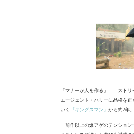
「マナーが人を作る」――ストリ
エージェント・ハリーに品格を正
いく
『キングスマン』
から約2年
前作以上の爆アゲのテンション