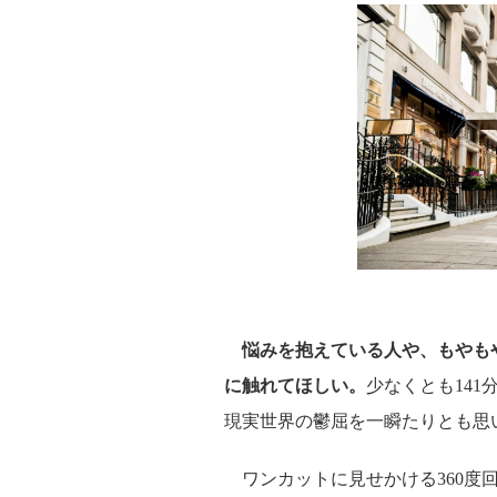
悩みを抱えている人や、もやも
に触れてほしい。
少なくとも14
現実世界の鬱屈を一瞬たりとも思
ワンカットに見せかける360度