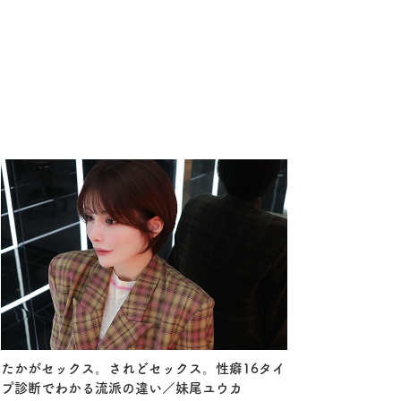
たかがセックス。されどセックス。性癖16タイ
プ診断でわかる流派の違い／妹尾ユウカ