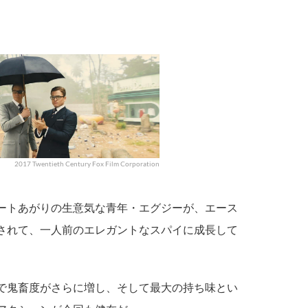
2017 Twentieth Century Fox Film Corporation
ートあがりの生意気な青年・エグジーが、エース
されて、一人前のエレガントなスパイに成長して
。
で鬼畜度がさらに増し、そして最大の持ち味とい