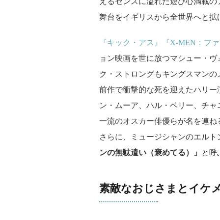
えるセンスに溢れた遊び心満載の
舞台をイギリスから全世界へと拡
『キック・アス』
『X-MEN：
ョン映画を世に放つマシュー・ヴ
ク・ストロングもキングスマンの
前作で衝撃的な死を迎えたハリー
ン・ムーア、ハル・ベリー、チャ
一流のオスカー俳優らが名を連ね
さらに、ミュージシャンのエルト
ンの無駄遣い（褒めてる）」
と呼
素敵なおじさまとイケ