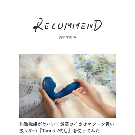
おすすめPR
加熱機能がヤバい…最高のイカせマシーン青い
吸うやつ『Tara S 2代目』を使ってみた