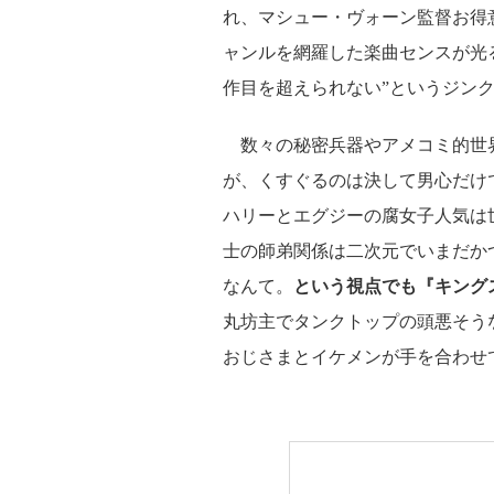
れ、マシュー・ヴォーン監督お得
ャンルを網羅した楽曲センスが光
作目を超えられない”というジン
数々の秘密兵器やアメコミ的世
が、くすぐるのは決して男心だけ
ハリーとエグジーの腐女子人気は
士の師弟関係は二次元でいまだか
なんて。
という視点でも『キング
丸坊主でタンクトップの頭悪そう
おじさまとイケメンが手を合わせ