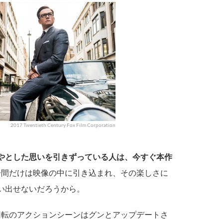
2017 Twentieth Century Fox Film Corporation
やとした思いを引きずっている人は、今すぐ本作
1分間だけは映像の中に引き込まれ、その楽しさに
い出せないだろうから。
回転のアクションシーンはグンとアップデートさ