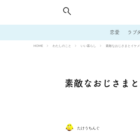
恋愛
ラブ
わたしのこと
いい暮らし
素敵なおじさまとイケメ
HOME
素敵なおじさまと
たけうちんぐ