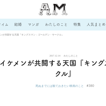
タイム
結婚
マンガ
わたしのこと
特集
人気まとめ
ンが共闘する天国『キングスマン：ゴールデン・サークル』
2017.12.14
わたしのこと
イケメンが共闘する天国『キング
クル』
#380
死ぬまでには観ておきたい映画のこと