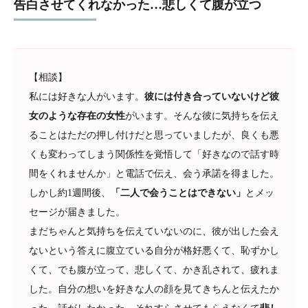
告白させてくれなかった…悲しくて腹が立つ
【相談】
私には好きな人がいます。
彼には付き合っていないけど彼
女のような存在の女性
がいます。そんな彼に気持ちを伝え
ることはただの押し付けだと思っていましたが、良くも悪
くも変わってしまう関係性を覚悟して「好きなので話す時
間をくれませんか」と電話で伝え、会う承諾を得ました。
しかし約1週間後、
「二人で会うことはできない」
とメッ
セージが届きました。
まだちゃんと気持ちを伝えていないのに、彼が出した会え
ないという答えに腹立ている自分が格好悪くて、恥ずかし
くて、でも腹が立って、悲しくて、かき乱されて、疲れま
した。自分の想いを好きな人の顔を見てきちんと伝えたか