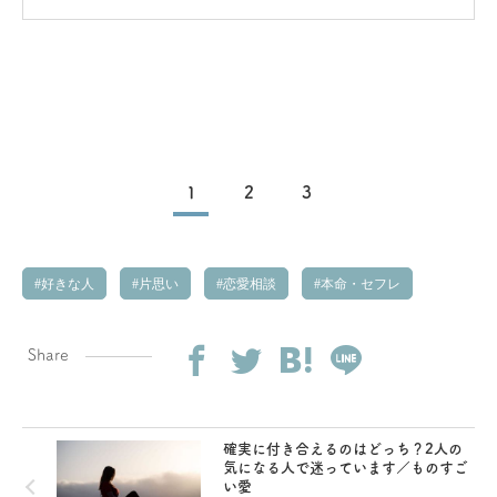
1
2
3
好きな人
片思い
恋愛相談
本命・セフレ
Share
確実に付き合えるのはどっち？2人の
気になる人で迷っています／ものすご
い愛