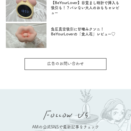
【BeYourLover】目覚まし時計で挿入も
吸引も！？バレない大人のおもちゃレビ
ュー
負圧真空吸引に甘噛みクンニ！
BeYourLoverの「食人花」レビュー♡
広告のお問い合わせ
AMの公式SNSで最新記事をチェック