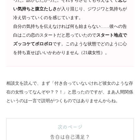
った。話がしたかった。それすらさせてもらえなくて
悲し
い気持ちと腹立たしさ
が入り混じり、ジワジワと気持ちが
冷え切っていくのを感じています。
自分の気持ちを伝えなければ何も始まらない……彼への告
白はこの恋のスタートだと思っていたので
スタート地点で
ズッコケてボロボロ
です。このような状態でどのように心
を持ち直せばいいかわかりません（21歳女性）。
相談文を読んで、まず「付き合っていないけれど彼女のような存
在の女性ってなんぞや？？！」と思ったのですが、まあ人間関係
というのは一言で説明がつくものではありませんからね。
次のページ
告白は自己満足？