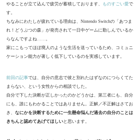
やることが立て込んで疲労が蓄積しております、
ものすごい愛
で
す。
ちなみにわたしが疲れている理由は、Nintendo Switchの「あつま
れ！どうぶつの森」が発売されて一日中ゲームに勤しんでいるか
らなんですよね……。
家にこもってほぼ廃人のような生活を送っているため、コミュニ
ケーション能力が著しく低下しているのを実感しています。
前回の記事
では、自分の意志で彼と別れたはずなのにつらくてた
まらない、という女性からの相談でした。
自分で下した決断が正しかったのかどうかは、第三者にも、自分
にも、誰にもわかることではありません。正解／不正解はさてお
き、
なにかを決断するために一生懸命悩んだ過去の自分のことは
きちんと認めてあげてほしい
と思います。