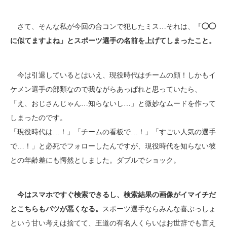
さて、そんな私が今回の合コンで犯したミス…それは、
「◯◯
に似てますよね」とスポーツ選手の名前を上げてしまったこと。
今は引退しているとはいえ、現役時代はチームの顔！しかもイ
ケメン選手の部類なので我ながらあっぱれと思っていたら、
「え、おじさんじゃん…知らないし…」と微妙なムードを作って
しまったのです。
「現役時代は…！」「チームの看板で…！」「すごい人気の選手
で…！」と必死でフォローしたんですが、現役時代を知らない彼
との年齢差にも愕然としました。ダブルでショック。
今はスマホですぐ検索できるし、検索結果の画像がイマイチだ
とこちらもバツが悪くなる。
スポーツ選手ならみんな喜ぶっしょ
という甘い考えは捨てて、王道の有名人くらいはお世辞でも言え