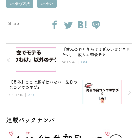
出会う方法
出会い
Share
「飲み会でとりわけはダルいけどモテ
たい」一般人の恋愛テク
|
2018.04.04
#001
【号外】ここに勝者はいない「先日の
合コンでの学び2」
|
2018.07.16
#016
連載バックナンバー