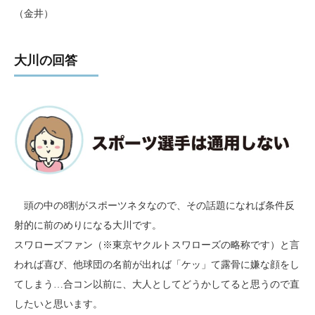
（金井）
大川の回答
頭の中の8割がスポーツネタなので、その話題になれば条件反
射的に前のめりになる大川です。
スワローズファン（※東京ヤクルトスワローズの略称です）と言
われば喜び、他球団の名前が出れば「ケッ」て露骨に嫌な顔をし
てしまう…合コン以前に、大人としてどうかしてると思うので直
したいと思います。