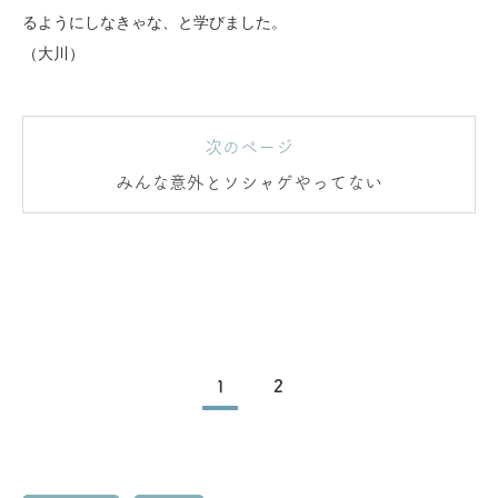
るようにしなきゃな、と学びました。
（大川）
次のページ
みんな意外とソシャゲやってない
1
2