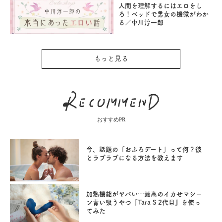
人間を理解するにはエロをし
ろ！ベッドで男女の機微がわか
る／中川淳一郎
もっと見る
おすすめPR
今、話題の「おふろデート」って何？彼
とラブラブになる方法を教えます
加熱機能がヤバい…最高のイカせマシー
ン青い吸うやつ『Tara S 2代目』を使っ
てみた