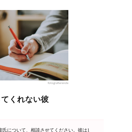
fotografierende
ってくれない彼
彼氏について、相談させてください。彼は1