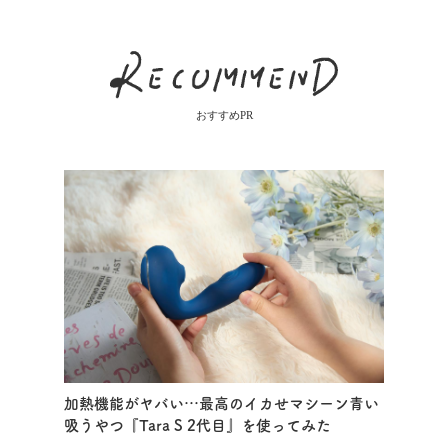
おすすめPR
加熱機能がヤバい…最高のイカせマシーン青い
吸うやつ『Tara S 2代目』を使ってみた