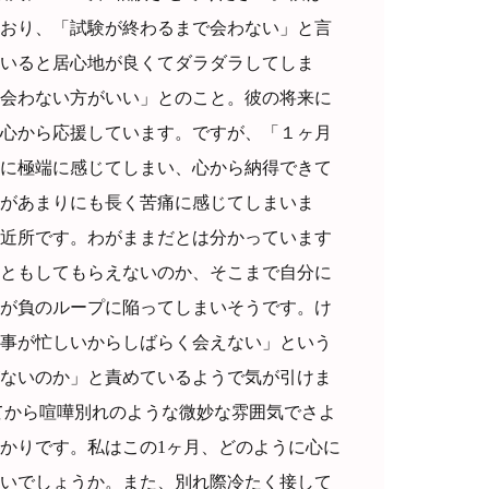
おり、「試験が終わるまで会わない」と言
いると居心地が良くてダラダラしてしま
会わない方がいい」とのこと。彼の将来に
心から応援しています。ですが、「１ヶ月
に極端に感じてしまい、心から納得できて
があまりにも長く苦痛に感じてしまいま
近所です。わがままだとは分かっています
ともしてもらえないのか、そこまで自分に
が負のループに陥ってしまいそうです。け
事が忙しいからしばらく会えない」という
ないのか」と責めているようで気が引けま
てから喧嘩別れのような微妙な雰囲気でさよ
かりです。私はこの1ヶ月、どのように心に
いでしょうか。また、別れ際冷たく接して