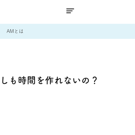
AMとは
少しも時間を作れないの？