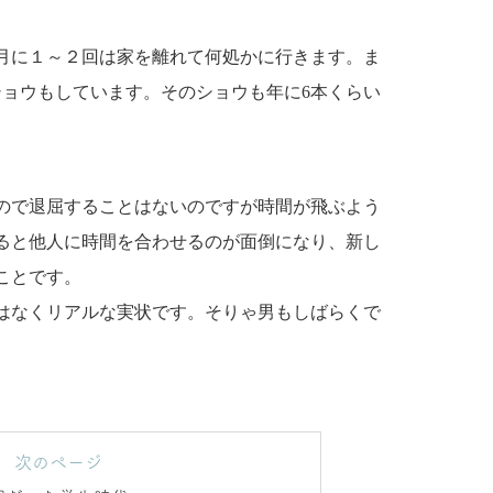
月に１～２回は家を離れて何処かに行きます。ま
ショウもしています。そのショウも年に6本くらい
ので退屈することはないのですが時間が飛ぶよう
ると他人に時間を合わせるのが面倒になり、新し
ことです。
はなくリアルな実状です。そりゃ男もしばらくで
次のページ