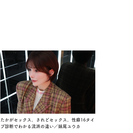
たかがセックス。されどセックス。性癖16タイ
プ診断でわかる流派の違い／妹尾ユウカ