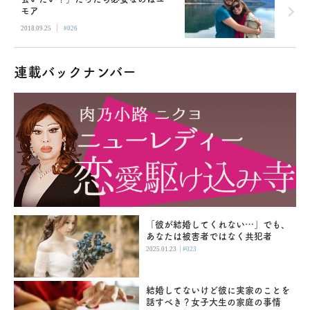
モア
|
2018.09.25
#026
連載バックナンバー
「彼が結婚してくれない…」でも、
あなたは被害者ではなく共犯者
|
2025.01.23
#023
結婚してないけど彼に実家のことを
話すべき？女子大生の家庭の事情