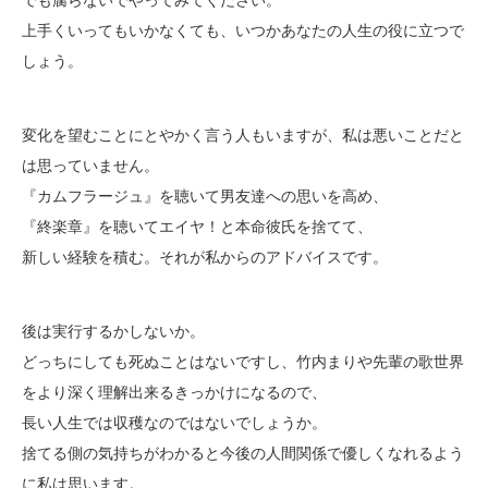
でも腐らないでやってみてください。
上手くいってもいかなくても、いつかあなたの人生の役に立つで
しょう。
変化を望むことにとやかく言う人もいますが、私は悪いことだと
は思っていません。
『カムフラージュ』を聴いて男友達への思いを高め、
『終楽章』を聴いてエイヤ！と本命彼氏を捨てて、
新しい経験を積む。それが私からのアドバイスです。
後は実行するかしないか。
どっちにしても死ぬことはないですし、竹内まりや先輩の歌世界
をより深く理解出来るきっかけになるので、
長い人生では収穫なのではないでしょうか。
捨てる側の気持ちがわかると今後の人間関係で優しくなれるよう
に私は思います。