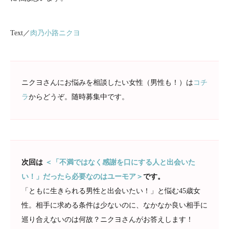
Text／
肉乃小路ニクヨ
ニクヨさんにお悩みを相談したい女性（男性も！）は
コチ
ラ
からどうぞ。随時募集中です。
次回は
＜「不満ではなく感謝を口にする人と出会いた
い！」だったら必要なのはユーモア＞
です。
「ともに生きられる男性と出会いたい！」と悩む45歳女
性。相手に求める条件は少ないのに、なかなか良い相手に
巡り合えないのは何故？ニクヨさんがお答えします！