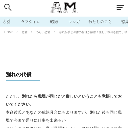
# 付き合いたい
# 男の本音
# セフレ
# 浮気
# 不倫
# 出会う方法
# マッチングアプリ
恋愛
ラブタイム
結婚
マンガ
わたしのこと
特
# ラブグッズ
# 体の相性
# イケない
恋愛
つらい恋愛
浮気相手との体の相性が抜群！優しい本命を捨て、彼に
HOME
# ビッチの話
# エロスポット
# キャリア
# 恋愛相談
# モテテク
# セフレから本命へ
# 結婚したい
# セフレがほしい
# 夫婦の悩み
# おもしろライフ
別れの代償
ただし、
別れたら職場が同じだと厳しいということも覚悟してお
いてください。
本命彼氏とあなたの成熟具合にもよりますが、別れた後も同じ職
場で今まで通りに仕事を出来るか