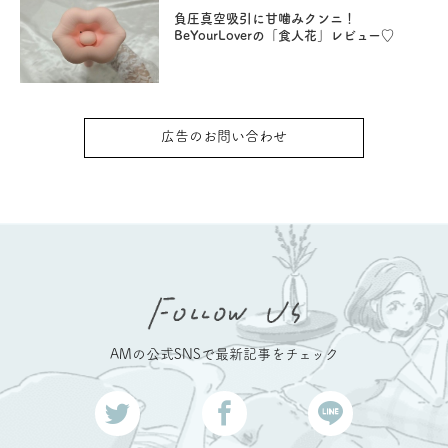
負圧真空吸引に甘噛みクンニ！
BeYourLoverの「食人花」レビュー♡
広告のお問い合わせ
AMの公式SNSで最新記事をチェック