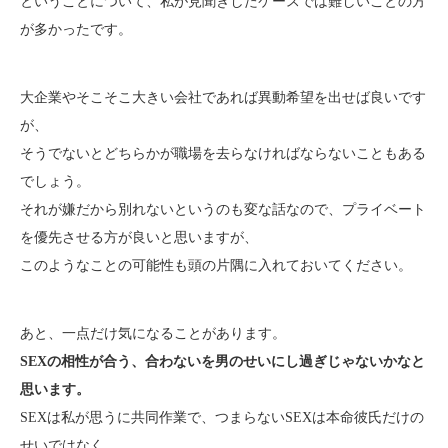
ということについて、私が見聞きしたケースでは難しいことの方
が多かったです。
大企業やそこそこ大きい会社であれば異動希望を出せば良いです
が、
そうでないとどちらかが職場を去らなければならないこともある
でしょう。
それが嫌だから別れないというのも変な話なので、プライベート
を優先させる方が良いと思いますが、
このようなことの可能性も頭の片隅に入れておいてください。
あと、一点だけ気になることがあります。
SEXの相性が合う、合わないを男のせいにし過ぎじゃないかなと
思います。
SEXは私が思うに共同作業で、つまらないSEXは本命彼氏だけの
せいではなく、