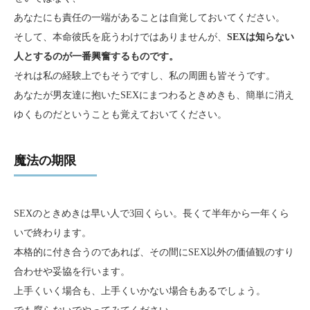
あなたにも責任の一端があることは自覚しておいてください。
そして、本命彼氏を庇うわけではありませんが、
SEXは知らない
人とするのが一番興奮するものです。
それは私の経験上でもそうですし、私の周囲も皆そうです。
あなたが男友達に抱いたSEXにまつわるときめきも、簡単に消え
ゆくものだということも覚えておいてください。
魔法の期限
SEXのときめきは早い人で3回くらい。長くて半年から一年くら
いで終わります。
本格的に付き合うのであれば、その間にSEX以外の価値観のすり
合わせや妥協を行います。
上手くいく場合も、上手くいかない場合もあるでしょう。