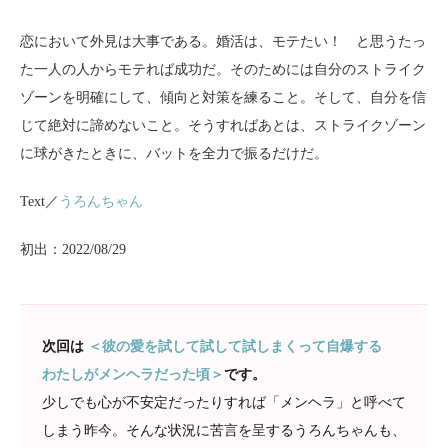
恋において外見は大事である。婚活は、モテたい！ と思うたっ
た一人の人からモテれば成功だ。そのためには自分のストライク
ゾーンを明確にして、傾向と対策を練ること。そして、自分を信
じて絶対に諦めないこと。そうすればあとは、ストライクゾーン
に球がきたときに、バットを全力で振るだけだ。
Text／
うろんちゃん
初出：2022/08/29
次回は
＜彼の愛を試して試して試しまくって自爆する
わたしがメンヘラだった頃＞
です。
少しでも心が不安定だったりすれば「メンヘラ」と呼べて
しまう昨今。そんな状況に苦言を呈するうろんちゃんも、