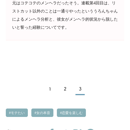
元はコテコテのメンヘラだったそう。連載第4回目は、リ
ストカット以外のことは一通りやったといううろんちゃん
によるメンヘラ分析と、彼女がメンヘラ的状況から脱した
いと誓った経験についてです。
1
2
3
モテたい
女の本音
恋愛を楽しむ