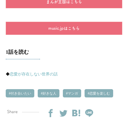
まんが王国はこちら
music.jpはこちら
1話を読む
◆
恋愛が存在しない世界の話
付き合いたい
好きな人
マンガ
恋愛を楽しむ
Share