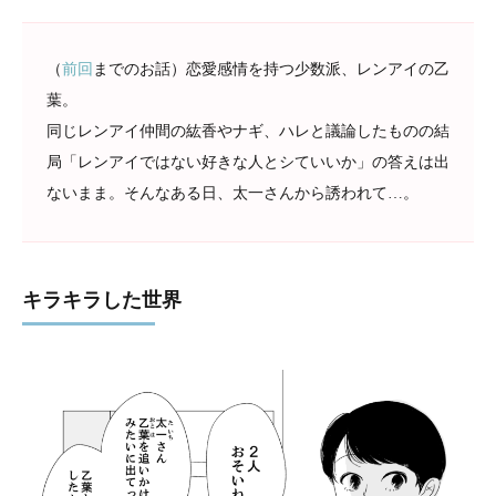
（
前回
までのお話）恋愛感情を持つ少数派、レンアイの乙
葉。
同じレンアイ仲間の紘香やナギ、ハレと議論したものの結
局「レンアイではない好きな人とシていいか」の答えは出
ないまま。そんなある日、太一さんから誘われて…。
キラキラした世界