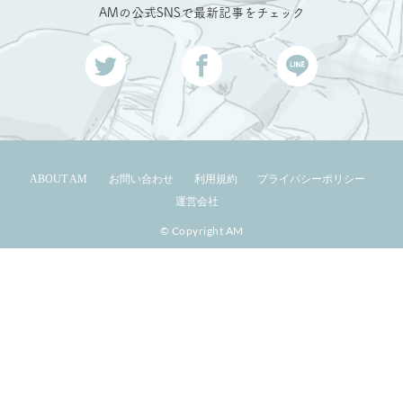
AMの公式SNSで最新記事をチェック
ABOUT AM
お問い合わせ
利用規約
プライバシーポリシー
運営会社
© Copyright AM