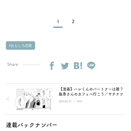
1
2
おもしろ恋愛
Share
【漫画】ハレくんのパートナーは誰？
紘香さんのカフェへ行こう／ヤチナツ
|
2023.01.27
#047
連載バックナンバー