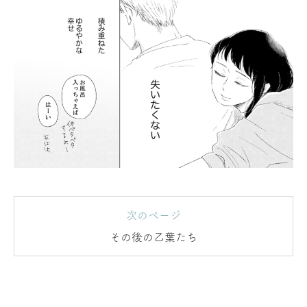
次のページ
その後の乙葉たち