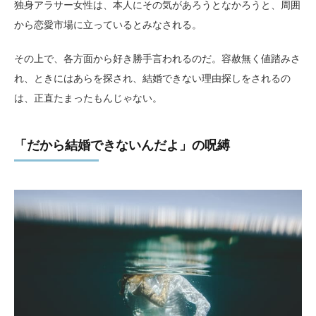
独身アラサー女性は、本人にその気があろうとなかろうと、周囲
から恋愛市場に立っているとみなされる。
その上で、各方面から好き勝手言われるのだ。容赦無く値踏みさ
れ、ときにはあらを探され、結婚できない理由探しをされるの
は、正直たまったもんじゃない。
「だから結婚できないんだよ」の呪縛