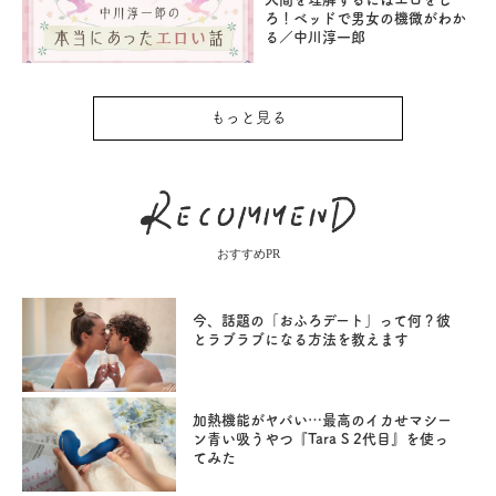
ろ！ベッドで男女の機微がわか
る／中川淳一郎
もっと見る
おすすめPR
今、話題の「おふろデート」って何？彼
とラブラブになる方法を教えます
加熱機能がヤバい…最高のイカせマシー
ン青い吸うやつ『Tara S 2代目』を使っ
てみた