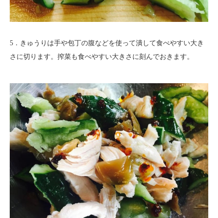
5．きゅうりは手や包丁の腹などを使って潰して食べやすい大き
さに切ります。搾菜も食べやすい大きさに刻んでおきます。