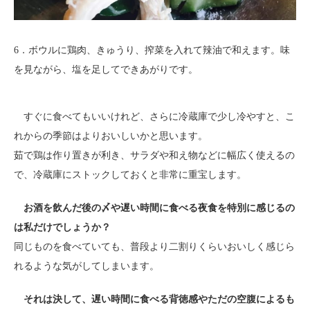
6．ボウルに鶏肉、きゅうり、搾菜を入れて辣油で和えます。味
を見ながら、塩を足してできあがりです。
すぐに食べてもいいけれど、さらに冷蔵庫で少し冷やすと、こ
れからの季節はよりおいしいかと思います。
茹で鶏は作り置きが利き、サラダや和え物などに幅広く使えるの
で、冷蔵庫にストックしておくと非常に重宝します。
お酒を飲んだ後の〆や遅い時間に食べる夜食を特別に感じるの
は私だけでしょうか？
同じものを食べていても、普段より二割りくらいおいしく感じら
れるような気がしてしまいます。
それは決して、遅い時間に食べる背徳感やただの空腹によるも