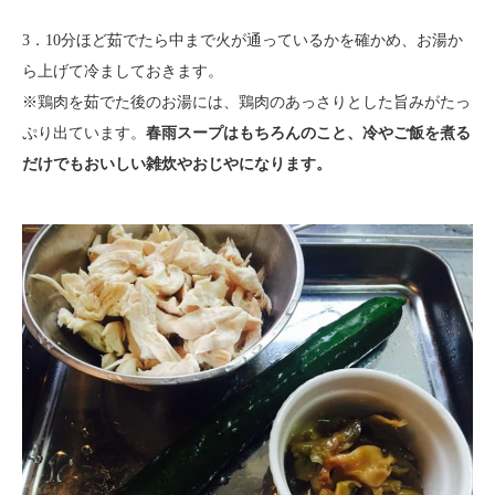
3．10分ほど茹でたら中まで火が通っているかを確かめ、お湯か
ら上げて冷ましておきます。
※鶏肉を茹でた後のお湯には、鶏肉のあっさりとした旨みがたっ
ぷり出ています。
春雨スープはもちろんのこと、冷やご飯を煮る
だけでもおいしい雑炊やおじやになります。