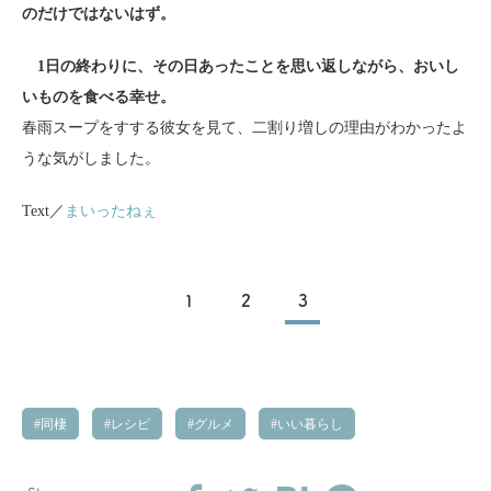
のだけではないはず。
1日の終わりに、その日あったことを思い返しながら、おいし
いものを食べる幸せ。
春雨スープをすする彼女を見て、二割り増しの理由がわかったよ
うな気がしました。
Text／
まいったねぇ
1
2
3
同棲
レシピ
グルメ
いい暮らし