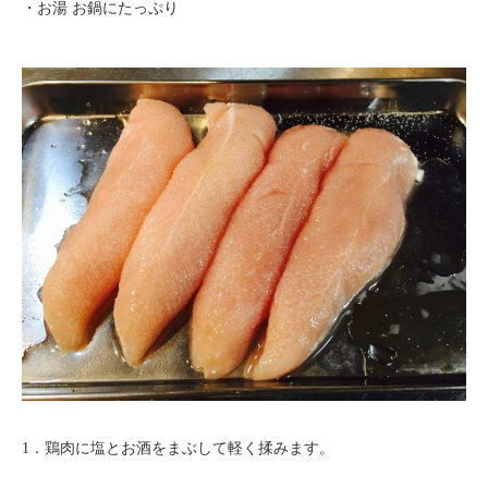
・お湯 お鍋にたっぷり
1．鶏肉に塩とお酒をまぶして軽く揉みます。