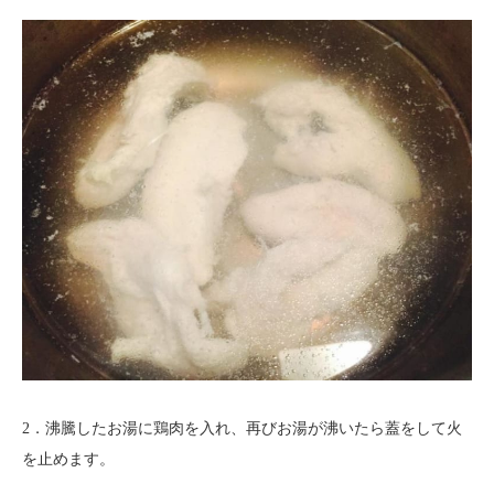
2．沸騰したお湯に鶏肉を入れ、再びお湯が沸いたら蓋をして火
を止めます。