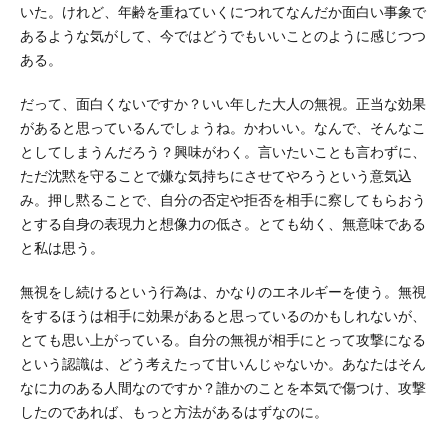
いた。けれど、年齢を重ねていくにつれてなんだか面白い事象で
あるような気がして、今ではどうでもいいことのように感じつつ
ある。
だって、面白くないですか？いい年した大人の無視。正当な効果
があると思っているんでしょうね。かわいい。なんで、そんなこ
としてしまうんだろう？興味がわく。言いたいことも言わずに、
ただ沈黙を守ることで嫌な気持ちにさせてやろうという意気込
み。押し黙ることで、自分の否定や拒否を相手に察してもらおう
とする自身の表現力と想像力の低さ。とても幼く、無意味である
と私は思う。
無視をし続けるという行為は、かなりのエネルギーを使う。無視
をするほうは相手に効果があると思っているのかもしれないが、
とても思い上がっている。自分の無視が相手にとって攻撃になる
という認識は、どう考えたって甘いんじゃないか。あなたはそん
なに力のある人間なのですか？誰かのことを本気で傷つけ、攻撃
したのであれば、もっと方法があるはずなのに。