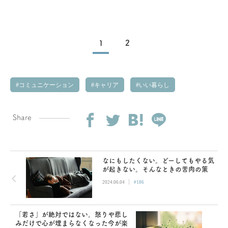
1
2
コミュニケーション
キャリア
いい暮らし
Share
なにもしたくない。どーしてもやる気
が起きない。そんなときの苦肉の策
|
2024.06.04
#186
「若さ」が絶対ではない。怒りや悲し
みだけで心が埋まらなくなった今が楽