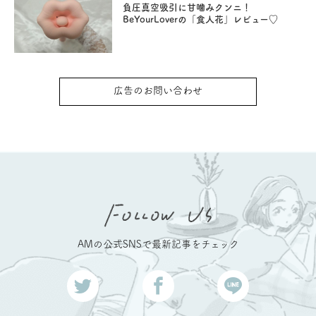
負圧真空吸引に甘噛みクンニ！
BeYourLoverの「食人花」レビュー♡
広告のお問い合わせ
AMの公式SNSで最新記事をチェック