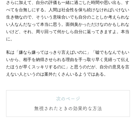
さらに加えて、自分の評価も一緒に過ごした時間や思い出も、す
べてを台無しにする。人間は社会性を保ち続けなければいけない
生き物なので、そういう意味合いでも自分のことしか考えられな
い人なんだなって本当に思う。面倒臭かっただけなのかもしれな
いけど、それ、周り回って何かしら自分に返ってきますよ。本当
に。
私は「嫌なら嫌ってはっきり言えばいのに」「嘘でもなんでもい
いから、相手を納得させられる理由を手っ取り早く見繕って伝え
たほうが早くスッキリするのに」と思うのだが、自分の意見を言
えない人というのは案外たくさんいるようではある。
次のページ
無視されたときの効果的な方法