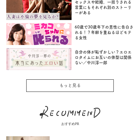
セックスや結婚。一括りされる
言葉にもそれぞれ別のストーリ
ーがある
60歳で30歳年下の男性に告白さ
れる！？年齢を重ねるほどモテ
る女性
自分の体が恥ずかしい？エロエ
ロタイムにお互いの体型は関係
ない／中川淳一郎
もっと見る
おすすめPR