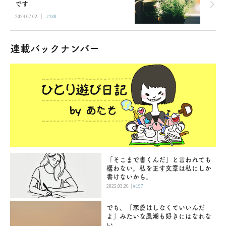
です
|
2024.07.02
#188
連載バックナンバー
「そこまで書くんだ」と言われても
構わない。私を正す文章は私にしか
書けないから。
|
2025.03.26
#197
でも、「恋愛はしなくていいんだ
よ」みたいな風潮も好きにはなれな
い