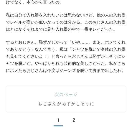
けでなく、本心から言ったの。
私は自分で入れ墨を入れたいとは思わないけど、他の人の入れ墨
でレベルが高いか低いかってのは分かる。このおじさんの入れ墨
はとにかくそれまでに見た入れ墨の中で一番キレイだった。
するとおじさん、恥ずかしがって「いや……。まぁ、ホメてくれ
てありがとう」なんて言う。私は「シャツを脱いで身体の入れ墨
も見せてくださいよ！」と言ったらおじさんは恥ずかしそうにシ
ャツを脱いだ。やっぱりそれも芸術的な美しさだった。私がさら
にホメたらおじさんは今度はジーンズを脱いで脚まで出したわ。
次のページ
おじさんが恥ずかしそうに
1
2