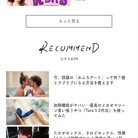
もっと見る
おすすめPR
今、話題の「おふろデート」って何？彼
とラブラブになる方法を教えます
加熱機能がヤバい…最高のイカせマシー
ン青い吸うやつ『Tara S 2代目』を使っ
てみた
たかがセックス。されどセックス。性癖