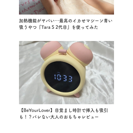
加熱機能がヤバい…最高のイカせマシーン青い
吸うやつ『Tara S 2代目』を使ってみた
【BeYourLover】目覚まし時計で挿入も吸引
も！？バレない大人のおもちゃレビュー