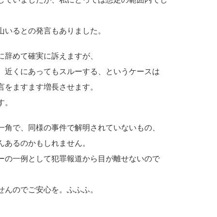
山いるとの発言もありました。
に辞めて確実に訴えますが、
、近くにあってもスルーする、というケースは
言をますます増長させます。
す。
一角で、同様の事件で解明されていないもの、
んあるのかもしれません。
ーの一例として犯罪報道から目が離せないので
せんのでご安心を。ふふふ。