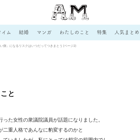
タイム
結婚
マンガ
わたしのこと
特集
人気まとめ
側」になるリスクはいつだってつきまとう (ページ2)
きこと
行った女性の衆議院議員が話題になりました。
が二重人格であんなに豹変するのかと
していましたが、私にとっては想定の範囲内でし