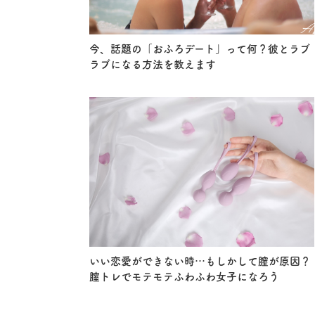
今、話題の「おふろデート」って何？彼とラブ
ラブになる方法を教えます
いい恋愛ができない時…もしかして膣が原因？
膣トレでモテモテふわふわ女子になろう