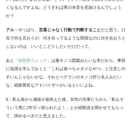
くなるんですよね。どうすれば男の本音を見抜けるんでしょう
か？
アル
：やっぱり、
言葉じゃなく行動で判断すること
だと思う。口
先で何を言おうが、付き合ってるような関係なのに付き合おうと
しないのは、いいとこどりしたいだけだって。
あと
『妖怪男ウォッチ』
は毒キノコ図鑑みたいな本だから、事前
に知識を学んでおくと「これは食べちゃダメなやつ」と注意しや
すいんじゃないかな。それとベテランのキノコ狩り名人みたい
な、経験豊富なアドバイザーがいるといいよね。
S
：私も彼から連絡が途絶えた後、女性の先輩たちから「私もそ
ういう男に2年引っ張られたよ！」とか経験談を聞かせてもらっ
て、諦めるべきだと思えました。