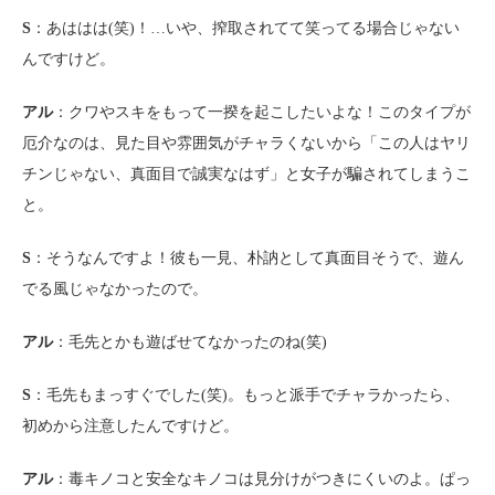
S
：あははは(笑)！…いや、搾取されてて笑ってる場合じゃない
んですけど。
アル
：クワやスキをもって一揆を起こしたいよな！このタイプが
厄介なのは、見た目や雰囲気がチャラくないから「この人はヤリ
チンじゃない、真面目で誠実なはず」と女子が騙されてしまうこ
と。
S
：そうなんですよ！彼も一見、朴訥として真面目そうで、遊ん
でる風じゃなかったので。
アル
：毛先とかも遊ばせてなかったのね(笑)
S
：毛先もまっすぐでした(笑)。もっと派手でチャラかったら、
初めから注意したんですけど。
アル
：毒キノコと安全なキノコは見分けがつきにくいのよ。ぱっ