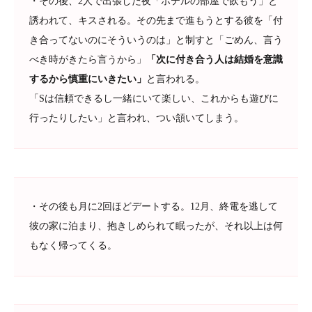
・その後、2人で出張した夜「ホテルの部屋で飲もう」と
誘われて、キスされる。その先まで進もうとする彼を「付
き合ってないのにそういうのは」と制すと「ごめん、言う
べき時がきたら言うから」
「次に付き合う人は結婚を意識
するから慎重にいきたい」
と言われる。
「Sは信頼できるし一緒にいて楽しい、これからも遊びに
行ったりしたい」と言われ、つい頷いてしまう。
・その後も月に2回ほどデートする。12月、終電を逃して
彼の家に泊まり、抱きしめられて眠ったが、それ以上は何
もなく帰ってくる。