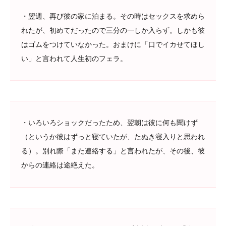
・翌週、再び彼の家に泊まる。その時はセックスを求めら
れたが、初めてだったので三分の一しか入らず。しかも彼
はゴムをつけていなかった。おまけに「口でイカせてほし
い」と言われて人生初のフェラ。
・いろいろショックだったため、翌朝は彼に何も聞けず
（というか彼はずっと寝ていたが、たぬき寝入りと思われ
る）。別れ際「また連絡する」と言われたが、その後、彼
からの連絡は途絶えた。