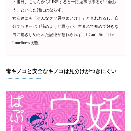
・後日、こちらからLINEすると一応返事は来るが「会お
う」といった話にはならず。
女友達にも「そんなクソ男やめとけ！」と言われるし、自
分でもキッパリ諦めようと思うが、生まれて初めて好きな
男に抱きしめられた記憶が忘れられず、I Can’t Stop The
Loneliness状態。
毒キノコと安全なキノコは見分けがつきにくい