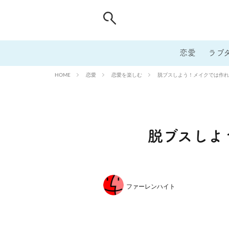
恋愛
ラブ
恋愛
恋愛を楽しむ
脱ブスしよう！メイクでは作れ
HOME
脱ブスしよ
ファーレンハイト