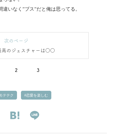
間違いなく”ブス”だと俺は思ってる。
次のページ
最高のジェスチャーは○○
2
3
モテテク
恋愛を楽しむ