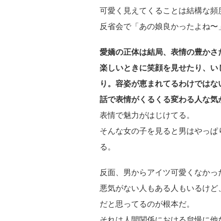
可愛く見えてくることは結構な頻
反省会で「あの娘良かったよね〜
愛嬌の正体は結局、表情の豊かさ
楽しいときに笑顔を見せたり、い
り。容姿が恵まれてるわけではな
話で表情がくるくる変わる人な気
表情で魅力がはじけてる。
そんな女の子を見ると男はやっぱ
る。
反面、男からアイツ可愛くなかっ
悪気がない人もある人もいるけど
だと思ってるのが根本だ。
それは人間関係における怠慢に他