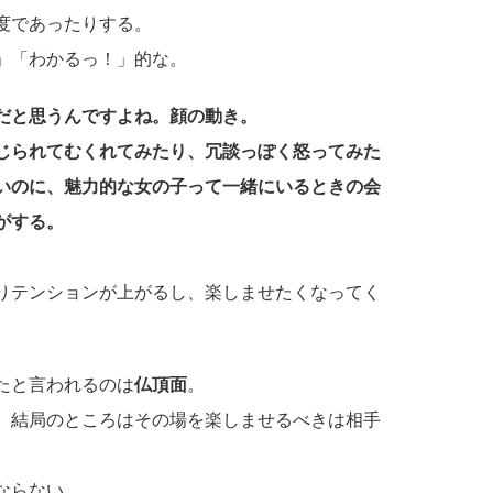
度であったりする。
」「わかるっ！」的な。
だと思うんですよね。顔の動き。
じられてむくれてみたり、冗談っぽく怒ってみた
いのに、魅力的な女の子って一緒にいるときの会
がする。
りテンションが上がるし、楽しませたくなってく
たと言われるのは
仏頂面
。
、結局のところはその場を楽しませるべきは相手
ならない。