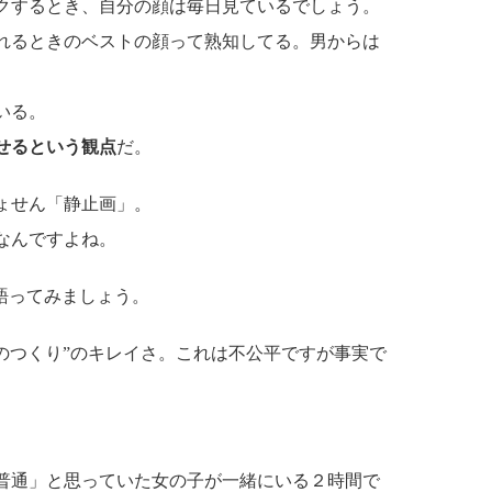
クするとき、自分の顔は毎日見ているでしょう。
れるときのベストの顔って熟知してる。男からは
いる。
せるという観点
だ。
ょせん「静止画」。
なんですよね。
語ってみましょう。
のつくり”のキレイさ。これは不公平ですが事実で
普通」と思っていた女の子が一緒にいる２時間で