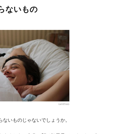
らないもの
iamtheo
らないものじゃないでしょうか。