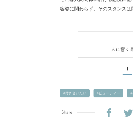
容姿に関わらず、そのスタンスは
人に響く
1
付き合いたい
ビューティー
Share