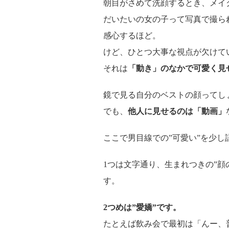
朝目がさめて洗顔するとき、メイ
だいたいの女の子って写真で撮ら
感心するほど。
けど、ひとつ大事な視点が欠けて
それは
「動き」のなかで可愛く見
鏡で見る自分のベストの顔ってし
でも、
他人に見せるのは「動画」
ここで男目線での”可愛い”を少し
1つは文字通り、生まれつきの”顔
す。
2つめは”愛嬌”です。
たとえば飲み会で最初は「んー、