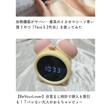
加熱機能がヤバい…最高のイカせマシーン青い
吸うやつ『Tara S 2代目』を使ってみた
【BeYourLover】目覚まし時計で挿入も吸引
も！？バレない大人のおもちゃレビュー