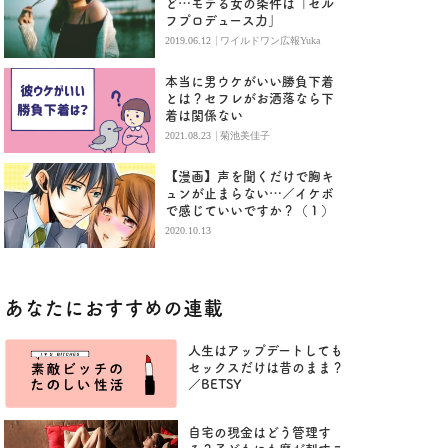
ど…モテる女の条件は「セル
フプロデュース力」
|
2019.06.12
ワイルドワン広報Yuka
本当に男ウケがいい勝負下着
とは？セフレがお洒落なら下
着は関係ない
|
2021.08.23
菊池美佳子
【漫画】声を聞くだけで胸キ
ュンが止まらない…／イケボ
で感じていいですか？（１）
2020.10.13
あなたにおすすめの連載
人生はアップデートしても
セックスだけは昔のまま？
／BETSY
自宅の現金はどう管理す