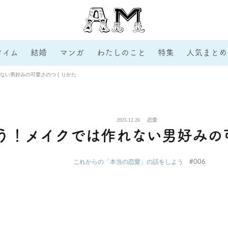
タイム
結婚
マンガ
わたしのこと
特集
人気まとめ
ない男好みの可愛さのつくりかた
2025.12.26
恋愛
う！メイクでは作れない男好みの
#006
これからの「本当の恋愛」の話をしよう