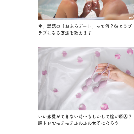
今、話題の「おふろデート」って何？彼とラブ
ラブになる方法を教えます
いい恋愛ができない時…もしかして膣が原因？
膣トレでモテモテふわふわ女子になろう