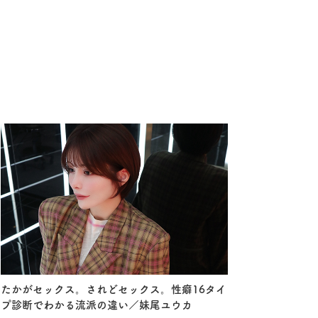
たかがセックス。されどセックス。性癖16タイ
プ診断でわかる流派の違い／妹尾ユウカ