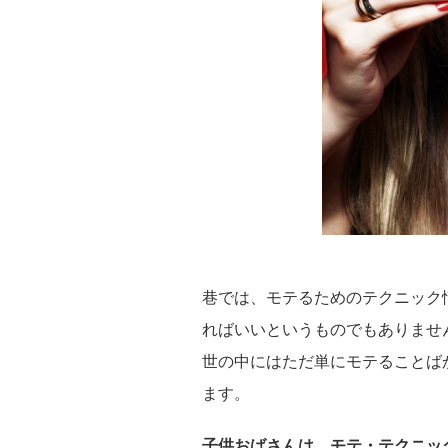
巷では、モテるためのテクニック
ればいいというものでもありませ
世の中にはただ単にモテることば
ます。
子供おばさんは、モテ・テクニッ