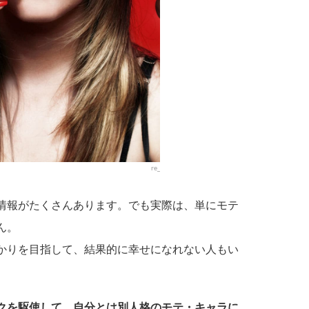
re_
情報がたくさんあります。でも実際は、単にモテ
ん。
かりを目指して、結果的に幸せになれない人もい
クを駆使して、自分とは別人格のモテ・キャラに