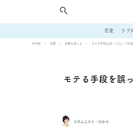
恋愛
ラブ
恋愛
恋愛を楽しむ
モテる手段を誤ってない？目指
HOME
モテる手段を誤
コラムニスト・ひかり