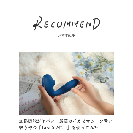
おすすめPR
加熱機能がヤバい…最高のイカせマシーン青い
吸うやつ『Tara S 2代目』を使ってみた