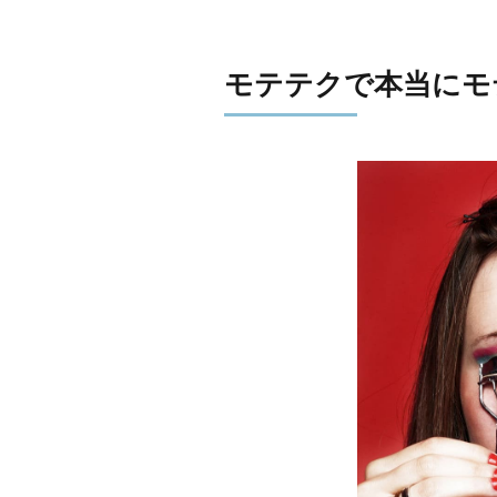
モテテクで本当にモ