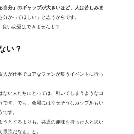
る自分」のギャップが大きいほど、人は苦しみま
を分かってほしい」と思うからです。
で、良い恋愛はできませんよ？
ない？
友人が仕事でコアなファンが集うイベントに行っ
はない人たちにとっては、引いてしまうようなコ
うです。でも、会場には幸せそうなカップルもい
うです。
ようとするよりも、共通の趣味を持った人と思い
て最強だなぁ」と。