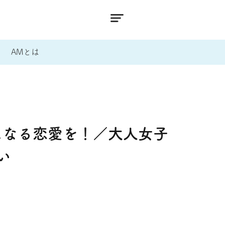
AMとは
になる恋愛を！／大人女子
い