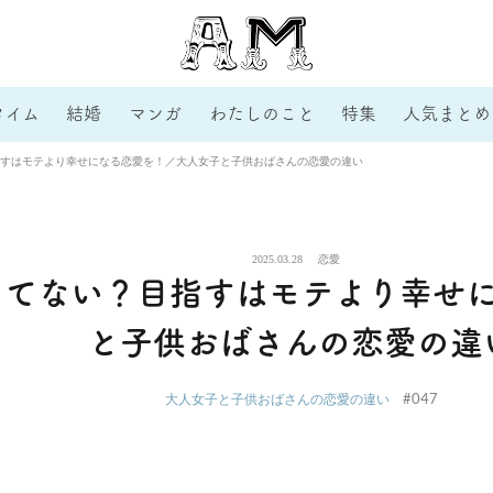
タイム
結婚
マンガ
わたしのこと
特集
人気まとめ
すはモテより幸せになる恋愛を！／大人女子と子供おばさんの恋愛の違い
2025.03.28
恋愛
ってない？目指すはモテより幸せ
と子供おばさんの恋愛の違
#047
大人女子と子供おばさんの恋愛の違い