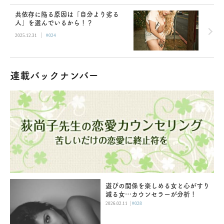
共依存に陥る原因は「自分より劣る
人」を選んでいるから！？
|
2025.12.31
#024
連載バックナンバー
遊びの関係を楽しめる女と心がすり
減る女…カウンセラーが分析！
|
2026.02.11
#028