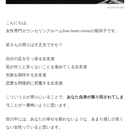
violarenate
こんにちは。
女性専門カウンセリングルームfour-heart-cloverの荻尚子です。
皆さんの周りは大丈夫ですか？
自分の足を引っ張る女友達
気が付くと良くないことを進めてくる女友達
失敗を期待する女友達
恋愛を間接的に邪魔する女友達
こういう人が周りにいることで、
あなた自身が振り回されてしま
う
ことが一番怖いように思います。
世の中には、あなたの幸せを願わないような、あまり感じの良く
ない女性っていると思います。