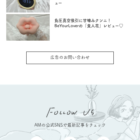
ュー
負圧真空吸引に甘噛みクンニ！
BeYourLoverの「食人花」レビュー♡
広告のお問い合わせ
AMの公式SNSで最新記事をチェック