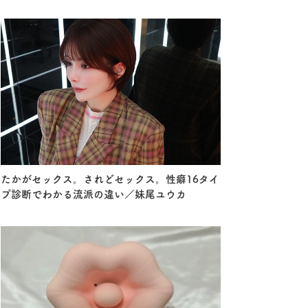
たかがセックス。されどセックス。性癖16タイ
プ診断でわかる流派の違い／妹尾ユウカ