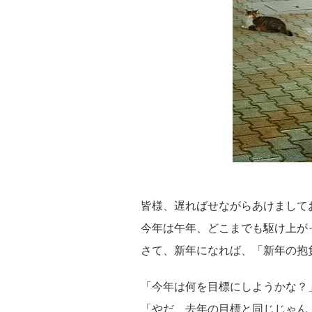
皆様、遅ればせながらあけまして
今年は午年、どこまでも駆け上が
さて、新年になれば、「新年の抱
「今年は何を目標にしようかな？
「やだ、去年の目標と同じじゃん！