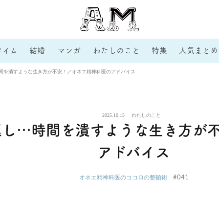
タイム
結婚
マンガ
わたしのこと
特集
人気まとめ
間を潰すような生き方が不安！／オネエ精神科医のアドバイス
2025.10.15
わたしのこと
返し…時間を潰すような生き方が
アドバイス
#041
オネエ精神科医のココロの整頓術