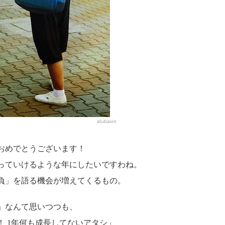
alubavin
おめでとうございます！
っていけるような年にしたいですわね。
負」を語る機会が増えてくるもの。
」なんて思いつつも、
 1年何も成長してないアタシ」