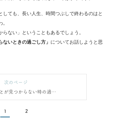
としても、長い人生、時間つぶしで終わるのはと
わ。
からない」ということもあるでしょう。
らないときの過ごし方」
についてお話しようと思
次のページ
とが見つからない時の過ご
し方3STEP
1
2