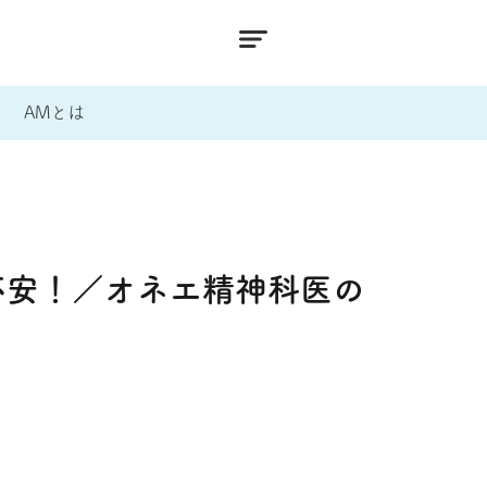
AMとは
不安！／オネエ精神科医の