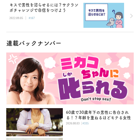
キスで男性を沼らせるには？サクラン
ボチャレンジで自信をつけよう
|
2022.09.05
#167
連載バックナンバー
60歳で30歳年下の男性に告白され
る！？年齢を重ねるほどモテる女性
|
2026.08.03
#335