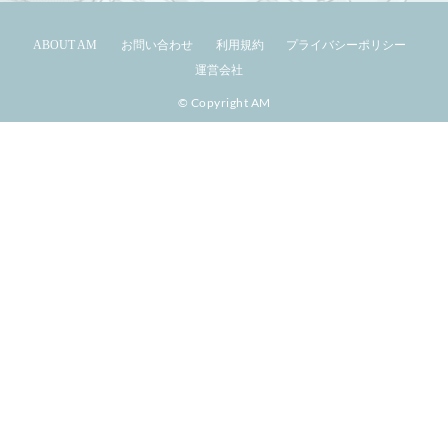
ABOUT AM
お問い合わせ
利用規約
プライバシーポリシー
運営会社
© Copyright AM