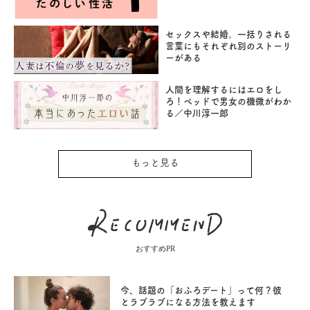
セックスや結婚。一括りされる
言葉にもそれぞれ別のストーリ
ーがある
人間を理解するにはエロをし
ろ！ベッドで男女の機微がわか
る／中川淳一郎
もっと見る
おすすめPR
今、話題の「おふろデート」って何？彼
とラブラブになる方法を教えます