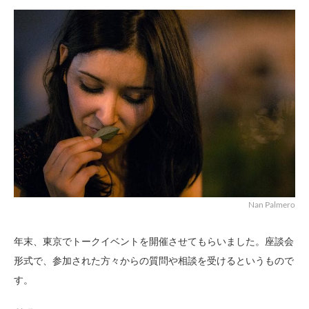
Nan Palmero
年末、東京でトークイベントを開催させてもらいました。座談会
形式で、参加された方々からの質問や相談を受けるというもので
す。