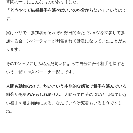
質問の一つにこんなものがありました。
「どうやって結婚相手を選べばいいのか分からない」
というので
す。
実はパリで、参加者がそれぞれ数日間着たTシャツを持参して参
加する合コンパーティーが開催されて話題になっていたことがあ
ります。
そのTシャツにしみ込んだ匂いによって自分に合う相手を探すと
いう、驚くべきパートナー探しです。
人間も動物なので、匂いという本能的な感覚で相手を選んでいる
部分があるのかもしれません。
人間って自分のDNAとは似ていな
い相手を選ぶ傾向にある、なんていう研究者もいるようですし
ね。