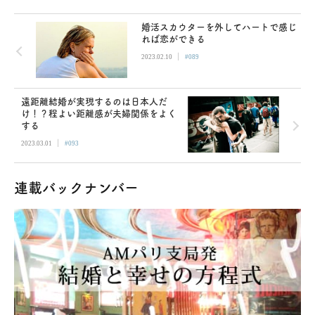
婚活スカウターを外してハートで感じ
れば恋ができる
|
2023.02.10
#089
遠距離結婚が実現するのは日本人だ
け！？程よい距離感が夫婦関係をよく
する
|
2023.03.01
#093
連載バックナンバー