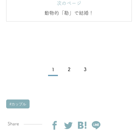
次のページ
動物的「勘」で結婚！
1
2
3
カップル
Share