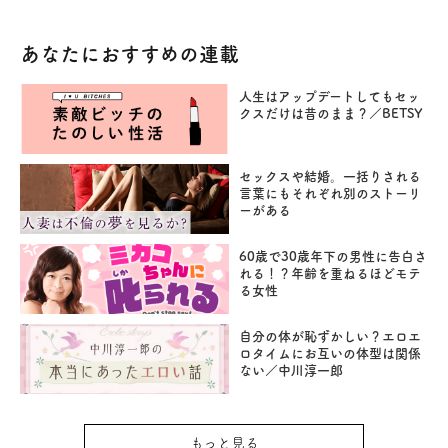
あなたにおすすめの連載
人生はアップデートしてもセッ
クスだけは昔のまま？／BETSY
セックスや結婚。一括りされる
言葉にもそれぞれ別のストーリ
ーがある
60歳で30歳年下の男性に告白さ
れる！？年齢を重ねるほどモテ
る女性
自分の体が恥ずかしい？エロエ
ロタイムにお互いの体型は関係
ない／中川淳一郎
もっと見る