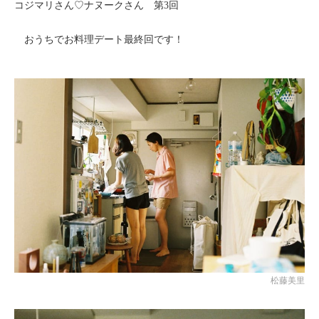
コジマリさん♡ナヌークさん 第3回
おうちでお料理デート最終回です！
松藤美里