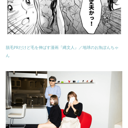
脱毛PRだけど毛を伸ばす漫画『縄文人』／地球のお魚ぽんちゃ
ん