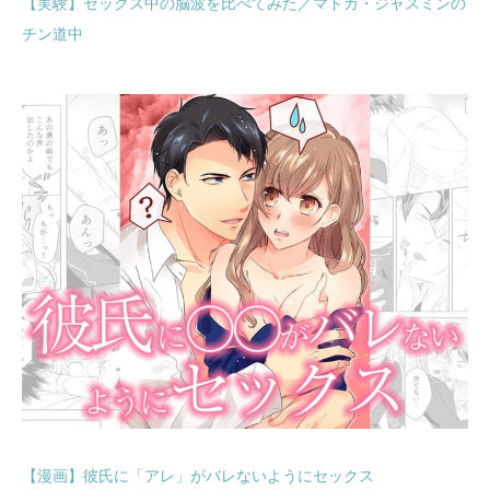
【実験】セックス中の脳波を比べてみた／マドカ・ジャスミンの
チン道中
【漫画】彼氏に「アレ」がバレないようにセックス