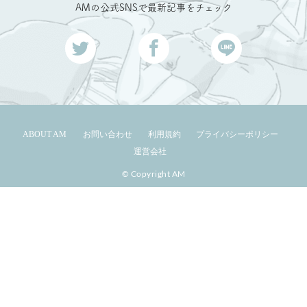
AMの公式SNSで最新記事をチェック
ABOUT AM
お問い合わせ
利用規約
プライバシーポリシー
運営会社
© Copyright AM