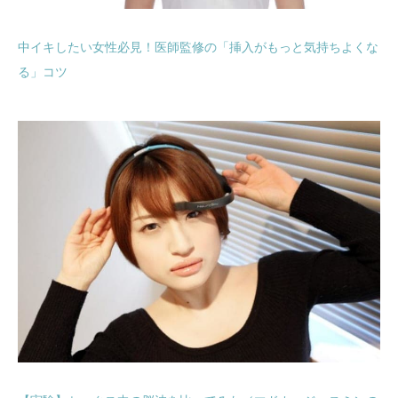
中イキしたい女性必見！医師監修の「挿入がもっと気持ちよくな
る」コツ