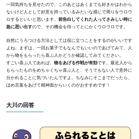
一回気持ちを見せたので、このあとはあくまでも好きかはわから
ないけど人として好意を持っているみたいな感じで周りをウロウ
ロするといいと思います。
前告白してくれた人ってさみしい時に
急に思い出す
ので、その機会を待ってとにかくウロウロです。
自然にうろつける方法としては役に立つことをするのがいいです
よね。まずは、一回お菓子でもなんでもいいのであげてみて、人
から物をもらったら喜ぶ人かどうか確認してみてください。
すごい喜ぶ人であれば、
物をあげる作戦が有効
です。最近人から
もらったものをめちゃくちゃ喜ぶ人と、そうでもない人で意外に
分かれることに気づいたんですよ。ちなみにそこまでだったら、
ほめ言葉をあげて精神面からいくのがおすすめです！
大川の回答