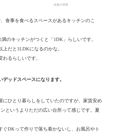
岩倉の回答
で、食事を食べるスペースがあるキッチンのこ
畳未満のキッチンがつくと「1DK」らしいです。
畳以上だと1LDKになるのかな。
変わるらしいです。
いデッドスペースになります。
部屋にひとり暮らしをしていたのですが、家賃安め
チンというよりただの広い台所って感じです。夏
すぐDKって作りで落ち着かないし、お風呂やト