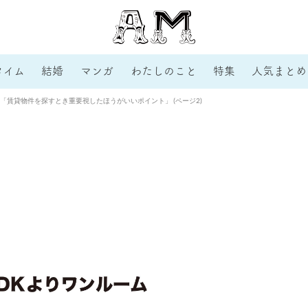
タイム
結婚
マンガ
わたしのこと
特集
人気まとめ
「賃貸物件を探すとき重要視したほうがいいポイント」 (ページ2)