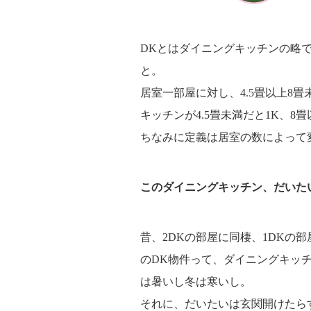
DKとはダイニングキッチンの略
と。
居室一部屋に対し、4.5畳以上8
キッチンが4.5畳未満だと1K、8
ちなみに定義は居室の数によって
このダイニングキッチン、だいた
昔、2DKの部屋に同棲、1DKの
のDK物件って、ダイニングキッ
は暑いし冬は寒いし。
それに、だいたいは玄関開けたら