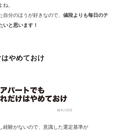
よね。
た自分のほうが好きなので、
値段よりも毎日のテ
たいと思います！
けはやめておけ
橋本の回答
し経験がないので、意識した選定基準が