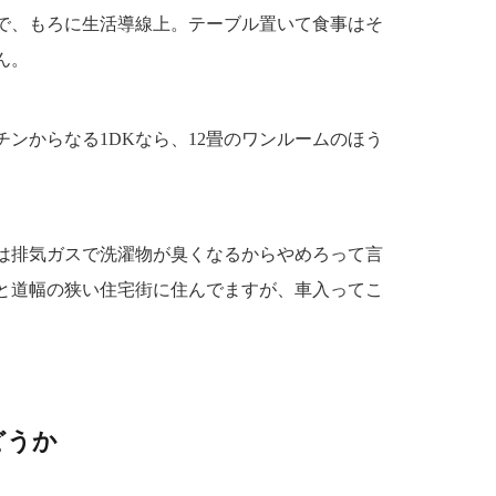
で、もろに生活導線上。テーブル置いて食事はそ
ん。
チンからなる1DKなら、12畳のワンルームのほう
は排気ガスで洗濯物が臭くなるからやめろって言
と道幅の狭い住宅街に住んでますが、車入ってこ
どうか