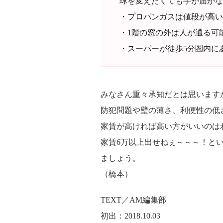
球を変えたくても手が届かな
・プロパンガスは値段が高い
・1階の窓の外は人が通る可
・スーパーが徒歩5分圏内に
みなさん重々承知だとは思います
防犯問題や壁の薄さ、利便性の低
家賃が高ければ高い方がいいのは
家賃6万以上出せねぇ～～～！と
ましょう。
（橋本）
TEXT／AM編集部
初出：2018.10.03