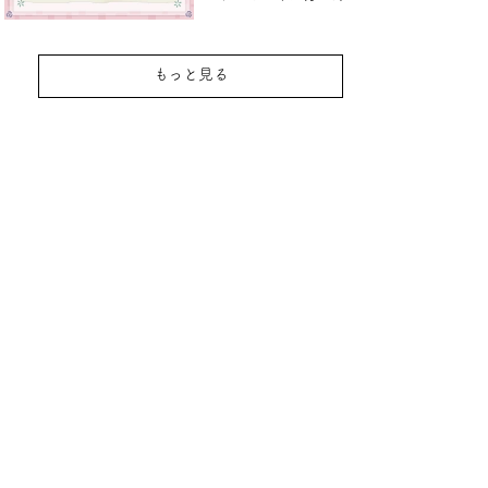
もっと見る