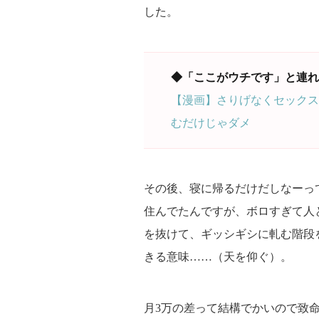
した。
◆「ここがウチです」と連れ
【漫画】さりげなくセックス
むだけじゃダメ
その後、寝に帰るだけだしなーって、
住んでたんですが、ボロすぎて人
を抜けて、ギッシギシに軋む階段
きる意味……（天を仰ぐ）。
月3万の差って結構でかいので致