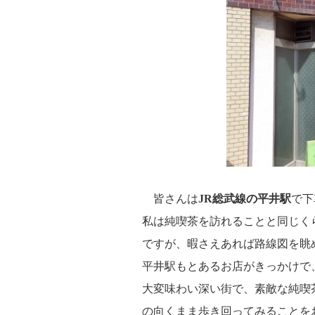
皆さんは
JR総武線の平井駅
で下
私は純喫茶を訪れることと同じく
ですが、暇さえあれば路線図を眺
平井駅もとあるお店がきっかけで
大変味わい深い街で、素敵な純喫
の向くまま歩き回ってみることを