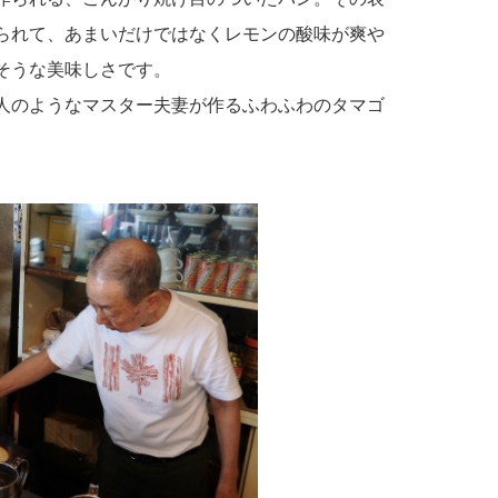
られて、あまいだけではなくレモンの酸味が爽や
そうな美味しさです。
人のようなマスター夫妻が作るふわふわのタマゴ