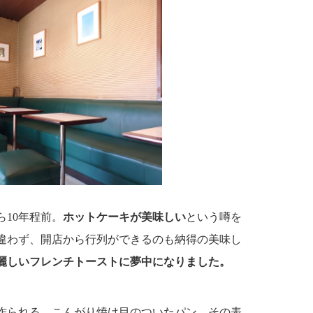
10年程前。
ホットケーキが美味しい
という噂を
違わず、開店から行列ができるのも納得の美味し
麗しいフレンチトーストに夢中になりました。
作られる、こんがり焼け目のついたパン。その表