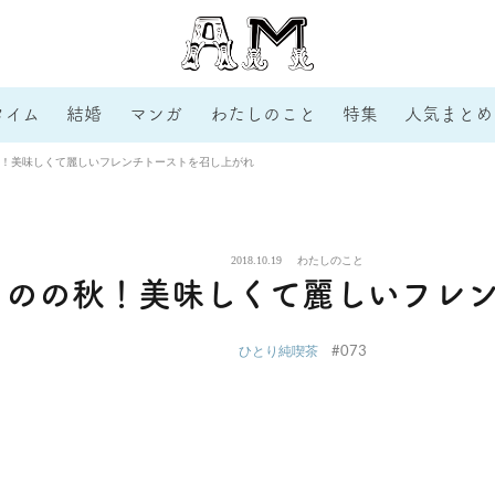
タイム
結婚
マンガ
わたしのこと
特集
人気まとめ
！美味しくて麗しいフレンチトーストを召し上がれ
2018.10.19
わたしのこと
ものの秋！美味しくて麗しいフレ
#073
ひとり純喫茶