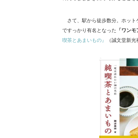
さて、駅から徒歩数分。ホット
ですっかり有名となった
「ワンモ
喫茶とあまいもの』
（誠文堂新光