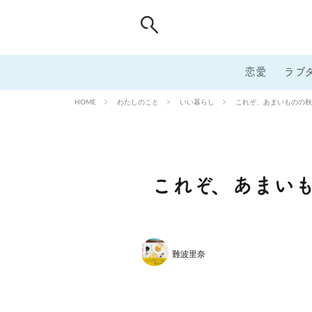
恋愛
ラブ
わたしのこと
いい暮らし
これぞ、あまいものの秋
HOME
これぞ、あまい
難波里奈