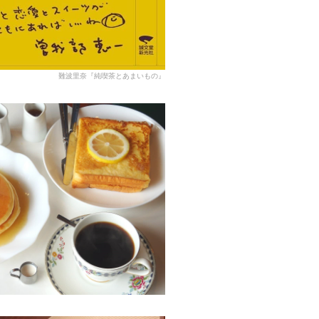
難波里奈『純喫茶とあまいもの』