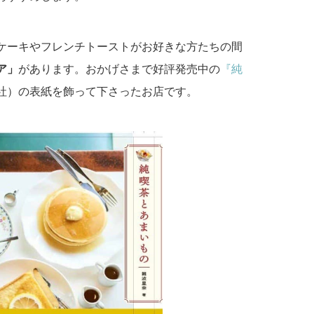
ケーキやフレンチトーストがお好きな方たちの間
ア」
があります。おかげさまで好評発売中の
『純
社）の表紙を飾って下さったお店です。