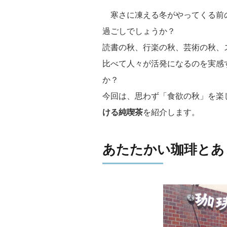
寒さに凍える冬がやってくる前
過ごしでしょうか？
読書の秋、行楽の秋、芸術の秋、
比べて人々が活発になるのを実感
か？
今回は、思わず「食欲の秋」を楽
ける純喫茶
を紹介します。
あたたかい珈琲とあ