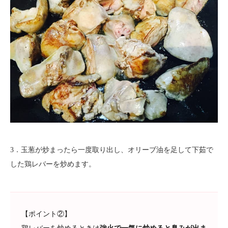
3．玉葱が炒まったら一度取り出し、オリーブ油を足して下茹で
した鶏レバーを炒めます。
【ポイント②】