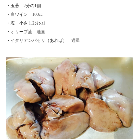
・玉葱 2分の1個
・白ワイン 100cc
・塩 小さじ2分の1
・オリーブ油 適量
・イタリアンパセリ（あれば） 適量