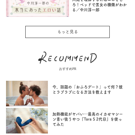
ろ！ベッドで男女の機微がわか
る／中川淳一郎
もっと見る
おすすめPR
今、話題の「おふろデート」って何？彼
とラブラブになる方法を教えます
加熱機能がヤバい…最高のイカせマシー
ン青い吸うやつ『Tara S 2代目』を使っ
てみた