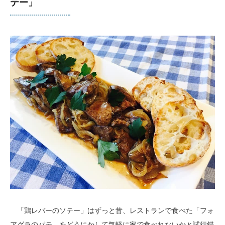
テー」
「鶏レバーのソテー」はずっと昔、レストランで食べた「フォ
アグラのパテ」をどうにかして気軽に家で食べれないかと試行錯