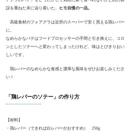
誤を重ねた末に辿り着いた、
ヒモ自慢の一品。
高級食材のフォアグラは近所のスーパーで安く買える鶏レバー
に。
なめらかなパテはフードプロセッサーの手間と引き換えに、コロ
ンとしたソテーへと変わってしまったけれど、味はとびきりおい
しいです。
鶏レバーのなめらかな食感と濃厚な風味をぜひお楽しみくださ
い！
「鶏レバーのソテー」の作り方
【材料】
・鶏レバー（できれば白レバーがおすすめ） 250g