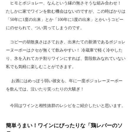
ヒモとボジョレー、なんという縁の無さそうな組み合わせ！
たしかに家でワインを飲む機会はないのですが、この時ばかりは
「50年に1度の出来」とか「100年に1度の出来」とかいうコピー
にのせられて、つい買ってしまうのです。
コピーの胡散臭さはさておき、出来たての新酒であるボジョレ
ーヌーボーはクセが無くて飲みやすい！ 冷蔵庫で軽く冷やした
り、氷を入れてカチ割りワインにすれば、普段飲みなれていない
私でも気軽に楽しむことができます。
お酒にはめっぽう弱い彼女も、年に一度ボジョレーヌーボー
を飲んでは、泣いたり笑ったりの大騒ぎ！
今回はワインと相性抜群のレシピをご紹介したいと思います。
簡単うまい！ワインにぴったりな「鶏レバーのソ