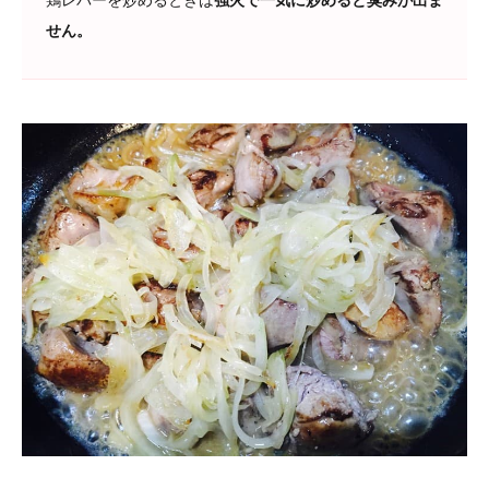
鶏レバーを炒めるときは
強火で一気に炒めると臭みが出ま
せん。