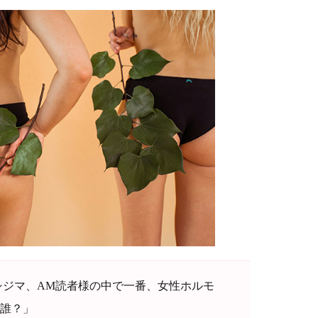
シジマ、AM読者様の中で一番、女性ホルモ
誰？」