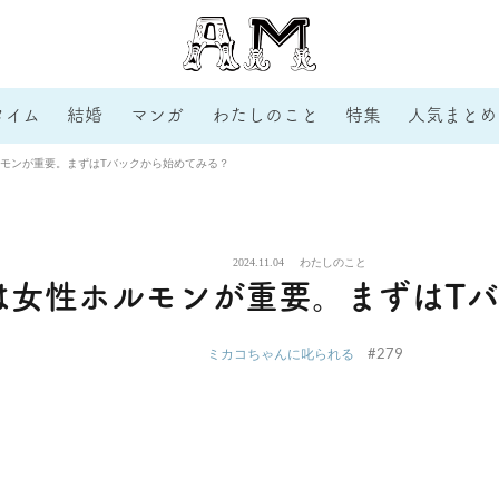
タイム
結婚
マンガ
わたしのこと
特集
人気まとめ
モンが重要。まずはTバックから始めてみる？
2024.11.04
わたしのこと
は女性ホルモンが重要。まずはT
#279
ミカコちゃんに叱られる