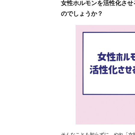
女性ホルモンを活性化させ
のでしょうか？
そんなことも知らずに、やれ「女