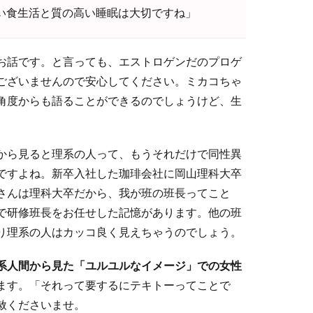
良い食生活と質の高い睡眠は大切ですね」
お話です。と言っても、エストロゲンだのプロゲ
ございませんので安心してください。ミカコちゃ
角度からも語ることができるのでしょうけど、生
から見ると理系の人って、もうそれだけで同性異
ですよね。新卒入社した珈琲会社に岡山理科大卒
さんは理科大卒だから、我が班の班長ってこと
で研修班長をお任せした記憶があります。他の班
り理系の人はカッコ良く見えちゃうのでしょう。
系人間から見た「ユルユルなイメージ」での女性
ます。「それって要するにテキトーってことで
赦くださいませ。