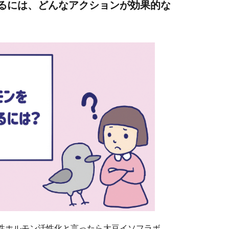
るには、どんなアクションが効果的な
性ホルモン活性化と言ったら大豆イソフラボ