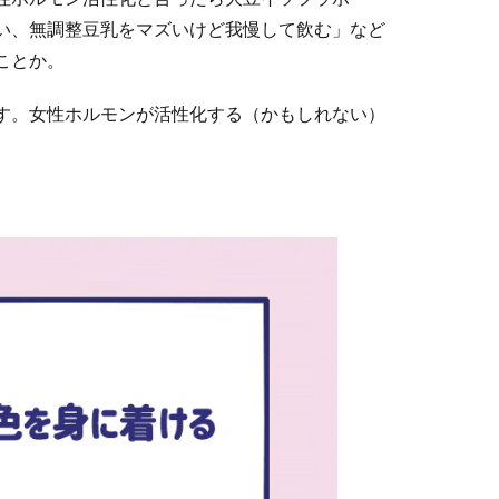
い、無調整豆乳をマズいけど我慢して飲む」など
ことか。
す。女性ホルモンが活性化する（かもしれない）