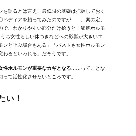
ンを語るとは言え、最低限の基礎は把握しておく
〇ペディアを頼ってみたのですが……。案の定、
ので、わかりやすい部分だけ拾うと「卵胞ホルモ
、うち女性らしい体つきなどへの影響が大きいエ
モンと呼ぶ場合もある」「バストも女性ホルモン
変わるといわれる」だそうです。
女性ホルモンが重要なカギとなる
……ってことな
切って活性化させたいところです。
たい！
。