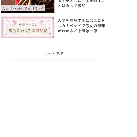
る？子どもにも魔が刺すこ
とはあって当然
人間を理解するにはエロを
しろ！ベッドで男女の機微
がわかる／中川淳一郎
もっと見る