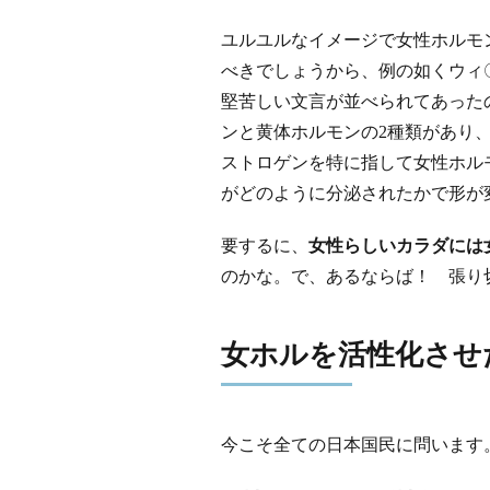
ユルユルなイメージで女性ホルモ
べきでしょうから、例の如くウィ
堅苦しい文言が並べられてあった
ンと黄体ホルモンの2種類があり
ストロゲンを特に指して女性ホル
がどのように分泌されたかで形が
要するに、
女性らしいカラダには
のかな。で、あるならば！ 張り
女ホルを活性化させ
今こそ全ての日本国民に問います