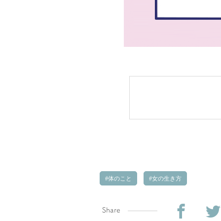
体のこと
女の生き方
Share