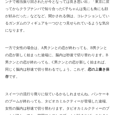
ンナで相当振り回されたが今となっては良き思い出」「東京に戻
ってからクラブナンパで知り合ったC子ちゃんは兎にも角にも顔
が好みだった」などなど。聞かされる側は、コレクションしてい
るガンダムのフィギュアを一つひとつ見せられているような気分
になります。
一方で女性の場合は、A男クンとの恋が終わっても、B男クンと
の恋が新しく始まった途端に、脳内は秒速で切り替わります。B
男クンとの恋が終わっても、C男クンとの恋が新しく始まれば、
同じく脳内は秒速で切り替わるでしょう。これぞ、
恋の上書き保
存
です。
スイーツの流行り廃りに似ているかもしれませんね。パンケーキ
のブームが終わっても、タピオカミルクティーが登場した途端、
女性の脳内は秒速で切り替わります。タピオカミルクティーのブ