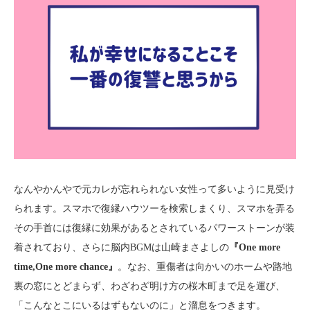
なんやかんやで元カレが忘れられない女性って多いように見受け
られます。スマホで復縁ハウツーを検索しまくり、スマホを弄る
その手首には復縁に効果があるとされているパワーストーンが装
着されており、さらに脳内BGMは山崎まさよしの
『One more
time,One more chance』
。なお、重傷者は向かいのホームや路地
裏の窓にとどまらず、わざわざ明け方の桜木町まで足を運び、
「こんなとこにいるはずもないのに」と溜息をつきます。