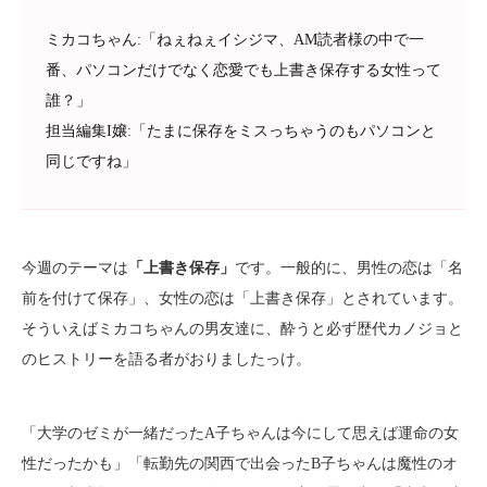
ミカコちゃん:「ねぇねぇイシジマ、AM読者様の中で一
番、パソコンだけでなく恋愛でも上書き保存する女性って
誰？」
担当編集I嬢:「たまに保存をミスっちゃうのもパソコンと
同じですね」
今週のテーマは
「上書き保存」
です。一般的に、男性の恋は「名
前を付けて保存」、女性の恋は「上書き保存」とされています。
そういえばミカコちゃんの男友達に、酔うと必ず歴代カノジョと
のヒストリーを語る者がおりましたっけ。
「大学のゼミが一緒だったA子ちゃんは今にして思えば運命の女
性だったかも」「転勤先の関西で出会ったB子ちゃんは魔性のオ