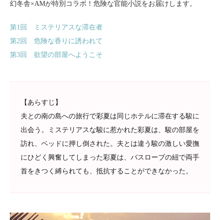
幻冬舎×AMが特別コラボ！危険な官能小説をお届けします。
第1回 ミステリアスな滞在者
第2回 危険な香りに誘われて
第3回 欲望の部屋へようこそ
【あらすじ】
夫との南の島への旅行で彩夏は同じホテルに滞在する駿に
出会う。ミステリアスな駿に惹かれた彩夏は、駿の部屋を
訪れ、ベッドに押し倒された。夫とは違う駿の激しい愛撫
にひどく興奮してしまった彩夏は、バスローブの紐で両手
首をきつく縛られても、抵抗することができなかった。