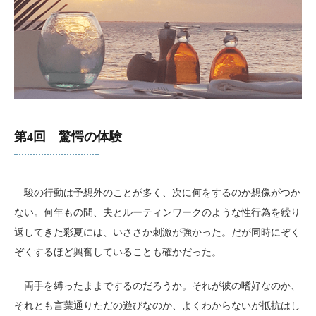
第4回 驚愕の体験
駿の行動は予想外のことが多く、次に何をするのか想像がつか
ない。何年もの間、夫とルーティンワークのような性行為を繰り
返してきた彩夏には、いささか刺激が強かった。だが同時にぞく
ぞくするほど興奮していることも確かだった。
両手を縛ったままでするのだろうか。それが彼の嗜好なのか、
それとも言葉通りただの遊びなのか、よくわからないが抵抗はし