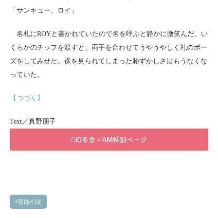
「サンキュー、ロイ」
名札にROYと書かれていたので名を呼ぶと静かに微笑んだ。い
くらかのチップを渡すと、両手を合わせてうやうやしく礼のポー
ズをしてみせた。裸を見られてしまった恥ずかしさはもうなくな
っていた。
【つづく】
Text／真野朋子
幻冬舎×AM特別ページ
官能小説