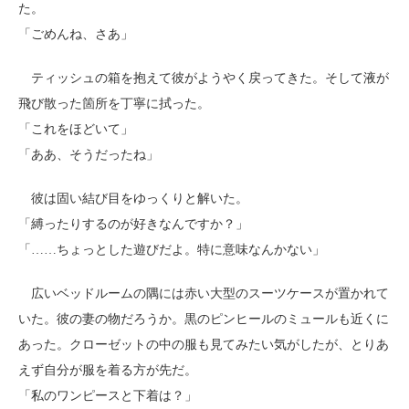
た。
「ごめんね、さあ」
ティッシュの箱を抱えて彼がようやく戻ってきた。そして液が
飛び散った箇所を丁寧に拭った。
「これをほどいて」
「ああ、そうだったね」
彼は固い結び目をゆっくりと解いた。
「縛ったりするのが好きなんですか？」
「……ちょっとした遊びだよ。特に意味なんかない」
広いベッドルームの隅には赤い大型のスーツケースが置かれて
いた。彼の妻の物だろうか。黒のピンヒールのミュールも近くに
あった。クローゼットの中の服も見てみたい気がしたが、とりあ
えず自分が服を着る方が先だ。
「私のワンピースと下着は？」