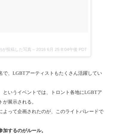
y69)が投稿した写真
– 2016 6月 25 8:04午後 PDT
で、LGBTアーティストもたくさん活躍してい
の夜）というイベントでは、トロント各地にLGBTア
トが展示される。
によって企画されたのが、このライトパレードで
参加するのがルール。