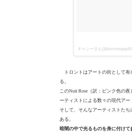
キャシーさん(@torontoga
トロントはアートの街として有名
る。
このNuit Rose（訳：ピンク色
ーティストによる数々の現代アー
そして、そんなアーティストたち
ある。
暗闇の中で光るものを身に付けて