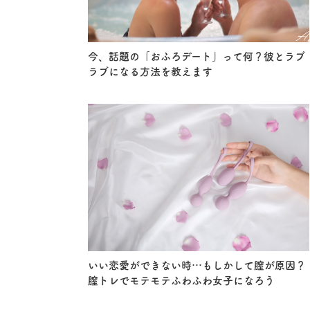
今、話題の「おふろデート」って何？彼とラブ
ラブになる方法を教えます
いい恋愛ができない時…もしかして膣が原因？
膣トレでモテモテふわふわ女子になろう