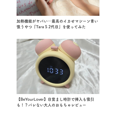
加熱機能がヤバい…最高のイカせマシーン青い
吸うやつ『Tara S 2代目』を使ってみた
【BeYourLover】目覚まし時計で挿入も吸引
も！？バレない大人のおもちゃレビュー