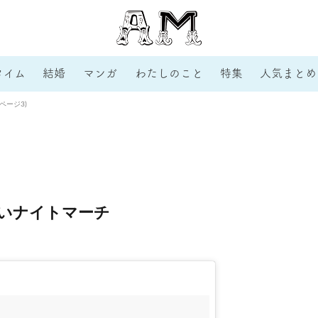
タイム
結婚
マンガ
わたしのこと
特集
人気まとめ
ページ3)
ないナイトマーチ