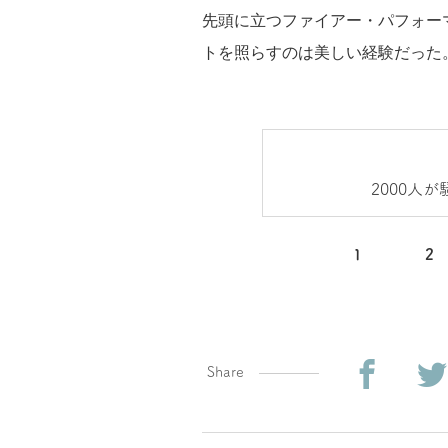
先頭に立つファイアー・パフォー
トを照らすのは美しい経験だった
2000人
1
2
Share