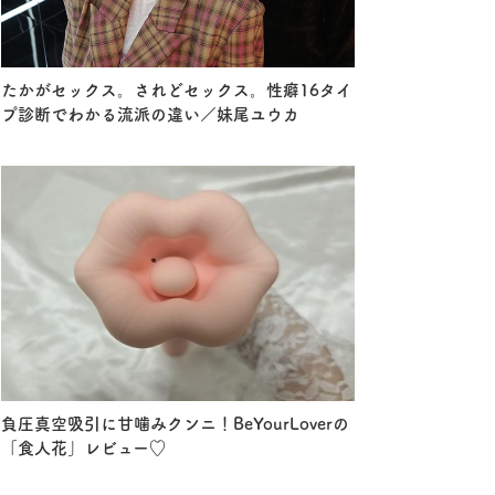
たかがセックス。されどセックス。性癖16タイ
プ診断でわかる流派の違い／妹尾ユウカ
負圧真空吸引に甘噛みクンニ！BeYourLoverの
「食人花」レビュー♡